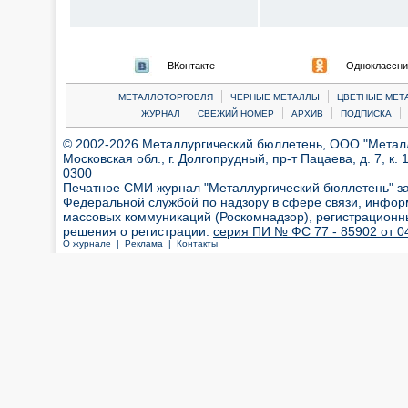
ВКонтакте
Одноклассни
|
|
МЕТАЛЛОТОРГОВЛЯ
ЧЕРНЫЕ МЕТАЛЛЫ
ЦВЕТНЫЕ МЕТ
|
|
|
|
ЖУРНАЛ
СВЕЖИЙ НОМЕР
АРХИВ
ПОДПИСКА
© 2002-2026 Металлургический бюллетень, ООО "Металлт
Московская обл., г. Долгопрудный, пр-т Пацаева, д. 7, к. 1
0300
Печатное СМИ журнал "Металлургический бюллетень" з
Федеральной службой по надзору в сфере связи, инфор
массовых коммуникаций (Роскомнадзор), регистрационн
решения о регистрации:
серия ПИ № ФС 77 - 85902 от 04
О журнале |
Реклама |
Контакты