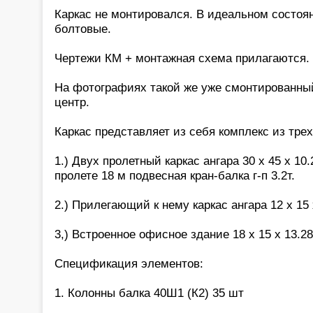
Каркас не монтировался. В идеальном состоя
болтовые.
Чертежи КМ + монтажная схема прилагаются.
На фотографиях такой же уже смонтированны
центр.
Каркас представляет из себя комплекс из тре
1.) Двух пролетный каркас ангара 30 х 45 х 10.2
пролете 18 м подвесная кран-балка г-п 3.2т.
2.) Прилегающий к нему каркас ангара 12 х 15 
3,) Встроенное офисное здание 18 х 15 х 13.28
Спецификация элементов:
1. Колонны балка 40Ш1 (К2) 35 шт