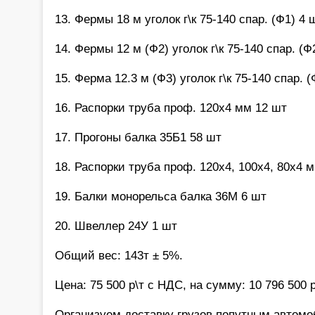
13. Фермы 18 м уголок г\к 75-140 спар. (Ф1) 4 
14. Фермы 12 м (Ф2) уголок г\к 75-140 спар. (Ф
15. Ферма 12.3 м (Ф3) уголок г\к 75-140 спар. 
16. Распорки труба проф. 120х4 мм 12 шт
17. Прогоны балка 35Б1 58 шт
18. Распорки труба проф. 120х4, 100х4, 80х4 
19. Балки монорельса балка 36М 6 шт
20. Швеллер 24У 1 шт
Общий вес: 143т ± 5%.
Цена: 75 500 р\т с НДС, на сумму: 10 796 500 р
Организуем доставку грузов попутным автом