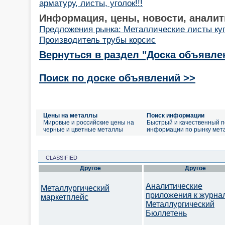
арматуру, листы, уголок!!!
Информация, цены, новости, аналит
Предложения рынка: Металлические листы ку
Производитель трубы корсис
Вернуться в раздел "Доска объявле
Поиск по доске объявлений >>
Цены на металлы
Поиск информации
Мировые и российские цены на
Быстрый и качественный п
черные и цветные металлы
информации по рынку мет
CLASSIFIED
Другое
Другое
Аналитические
Металлургический
приложения к журна
маркетплейс
Металлургический
Бюллетень