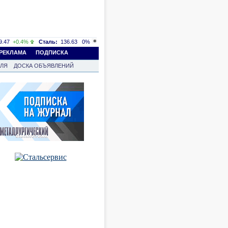
.47
+0.4%
Сталь:
136.63
0%
РЕКЛАМА
ПОДПИСКА
ВЛЯ
ДОСКА ОБЪЯВЛЕНИЙ