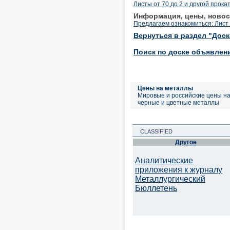
Листы от 70 до 2 и другой прока
Информация, цены, новос
Предлагаем ознакомиться: Лист 
Вернуться в раздел "Дос
Поиск по доске объявлен
Цены на металлы
Мировые и российские цены н
черные и цветные металлы
CLASSIFIED
Другое
Аналитические
приложения к журналу
Металлургический
Бюллетень