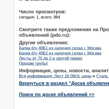
Число просмотров:
сегодня: 1, всего: 884
Смотрите также предложения на Пр
объявлений (pdo.ru):
Другие объявления:
Балка б/у 40Б1 из наличия склад г. Москва
Балка б/у 40Б2 из наличия склад г. Москва
Листы от 70 до 2 и другой прокат
Продам трубы!
Информация, цены, новости, аналит
Вся информация: Лист 16 09г2с цены
и
Сталь 
Вернуться в раздел "Доска объявле
Поиск по доске объявлений >>