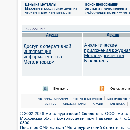
Цены на металлы
Поиск информации
Мировые и российские цены на
Быстрый и качественный п
черные и цветные металлы
информации по рынку мет
CLASSIFIED
Другое
Другое
Аналитические
Доступ к оперативной
приложения к журна
информации
Металлургический
информагентства
Бюллетень
Металлторг.ру
ВКонтакте
Одноклассни
|
|
МЕТАЛЛОТОРГОВЛЯ
ЧЕРНЫЕ МЕТАЛЛЫ
ЦВЕТНЫЕ МЕТ
|
|
|
|
ЖУРНАЛ
СВЕЖИЙ НОМЕР
АРХИВ
ПОДПИСКА
© 2002-2026 Металлургический бюллетень, ООО "Металлт
Московская обл., г. Долгопрудный, пр-т Пацаева, д. 7, к. 1
0300
Печатное СМИ журнал "Металлургический бюллетень" з