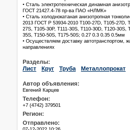
• Сталь электротехническая динамная анизотр
ГОСТ 21427.4-78 пр-ва ПАО «НЛМК»
• Сталь холоднокатаная анизотропная тонколи
2013 ГОСТ Р 53934-2010 Т100-27D, T105-27D, T
27S, T105-30P, T111-30S, T110-30D, T120-30S, 
35S, T150-50S, T175-50S; 0.27 0.3 0.35 0.5мм
• Осуществляем доставку автотранспортом, ж/
направлениях
Разделы:
Лист
Круг
Труба
Металлопрокат
Автор объявления:
Евгений Карцев
Телефон:
+7 (4742) 379501
Регион:
Отправлено:
07-12-2022 10:26