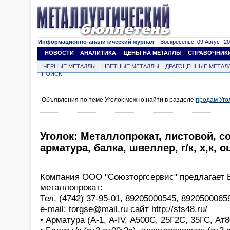
Информационно-аналитический журнал
Воскресенье, 09 Август 202
НОВОСТИ
АНАЛИТИКА
ЦЕНЫ НА МЕТАЛЛЫ
СПРАВОЧНИК
ЧЕРНЫЕ МЕТАЛЛЫ
ЦВЕТНЫЕ МЕТАЛЛЫ
ДРАГОЦЕННЫЕ МЕТАЛ
ПОИСК
Объявления по теме Уголок можно найти в разделе
продам Уго
Уголок: Металлопрокат, листовой, со
арматура, балка, швеллер, г/к, х,к,
Компания ООО "Союзторгсервис" предлагает
металлопрокат:
Тел. (4742) 37-95-01, 89205000545, 89205000659
e-mail: torgse@mail.ru сайт http://sts48.ru/
• Арматура (А-1, А-IV, А500С, 25Г2С, 35ГС, Ат