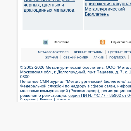
приложения к журна
черных, цветных и
Металлургический
драгоценных металлов.
Бюллетень
ВКонтакте
Одноклассни
|
|
МЕТАЛЛОТОРГОВЛЯ
ЧЕРНЫЕ МЕТАЛЛЫ
ЦВЕТНЫЕ МЕТ
|
|
|
|
ЖУРНАЛ
СВЕЖИЙ НОМЕР
АРХИВ
ПОДПИСКА
© 2002-2026 Металлургический бюллетень, ООО "Металлт
Московская обл., г. Долгопрудный, пр-т Пацаева, д. 7, к. 1
0300
Печатное СМИ журнал "Металлургический бюллетень" з
Федеральной службой по надзору в сфере связи, инфор
массовых коммуникаций (Роскомнадзор), регистрационн
решения о регистрации:
серия ПИ № ФС 77 - 85902 от 04
О журнале |
Реклама |
Контакты