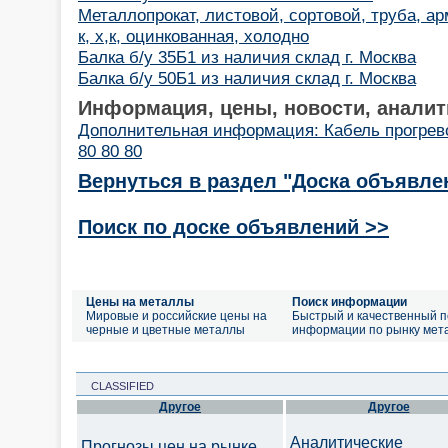
Металлопрокат, листовой, сортовой, труба, ар
к, х,к, оцинкованная, холодно
Балка б/у 35Б1 из наличия склад г. Москва
Балка б/у 50Б1 из наличия склад г. Москва
Информация, цены, новости, аналит
Дополнительная информация: Кабель прогрев
80 80 80
Вернуться в раздел "Доска объявле
Поиск по доске объявлений >>
Цены на металлы
Поиск информации
Мировые и российские цены на
Быстрый и качественный п
черные и цветные металлы
информации по рынку мет
CLASSIFIED
Другое
Другое
Аналитические
Прогнозы цен на рынке