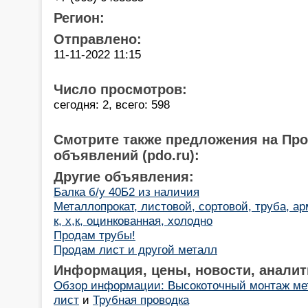
Регион:
Отправлено:
11-11-2022 11:15
Число просмотров:
сегодня: 2, всего: 598
Смотрите также предложения на Пр
объявлений (pdo.ru):
Другие объявления:
Балка б/у 40Б2 из наличия
Металлопрокат, листовой, сортовой, труба, ар
к, х,к, оцинкованная, холодно
Продам трубы!
Продам лист и другой металл
Информация, цены, новости, аналит
Обзор информации: Высокоточный монтаж мет
лист
и
Трубная проводка