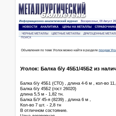
Информационно-аналитический журнал
Воскресенье, 09 Август 202
НОВОСТИ
АНАЛИТИКА
ЦЕНЫ НА МЕТАЛЛЫ
СПРАВОЧНИК
ЧЕРНЫЕ МЕТАЛЛЫ
ЦВЕТНЫЕ МЕТАЛЛЫ
ДРАГОЦЕННЫЕ МЕТАЛ
ПОИСК
Объявления по теме Уголок можно найти в разделе
продам Уго
Уголок: Балка б/у 45Б1/45Б2 из нали
Балка б/у 45Б1 (СТО) , длина 4-6 м , кол-во 11,
Балка б/у 45Б2 (гост 26020)
длина 5,5 м - 1,82 тн.
Балка Б/У 45-я (8239) , длина 6 м ,
Кол-во 7 шт. - 2,8 тн
В отличном состояние.
Цена договорная.