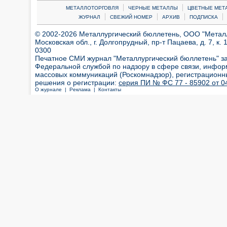
|
|
МЕТАЛЛОТОРГОВЛЯ
ЧЕРНЫЕ МЕТАЛЛЫ
ЦВЕТНЫЕ МЕТ
|
|
|
|
ЖУРНАЛ
СВЕЖИЙ НОМЕР
АРХИВ
ПОДПИСКА
© 2002-2026 Металлургический бюллетень, ООО "Металлт
Московская обл., г. Долгопрудный, пр-т Пацаева, д. 7, к. 1
0300
Печатное СМИ журнал "Металлургический бюллетень" з
Федеральной службой по надзору в сфере связи, инфор
массовых коммуникаций (Роскомнадзор), регистрационн
решения о регистрации:
серия ПИ № ФС 77 - 85902 от 04
О журнале |
Реклама |
Контакты