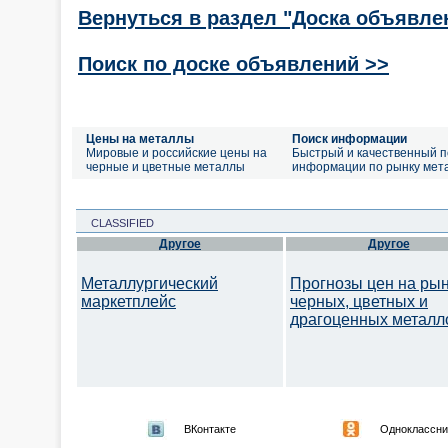
Вернуться в раздел "Доска объявле
Поиск по доске объявлений >>
Цены на металлы
Поиск информации
Мировые и российские цены на
Быстрый и качественный п
черные и цветные металлы
информации по рынку мет
CLASSIFIED
Другое
Другое
Металлургический
Прогнозы цен на ры
маркетплейс
черных, цветных и
драгоценных металл
ВКонтакте
Одноклассни