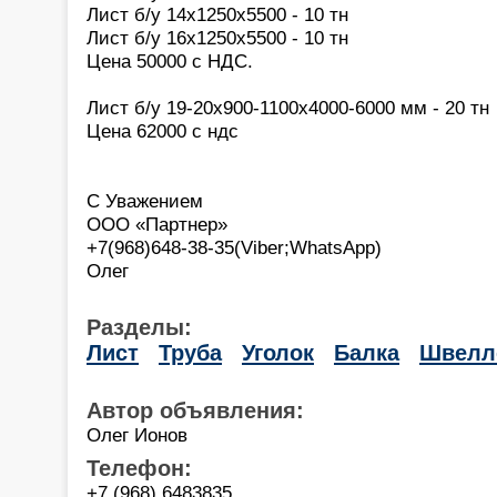
Лист б/у 14х1250х5500 - 10 тн
Лист б/у 16х1250х5500 - 10 тн
Цена 50000 с НДС.
Лист б/у 19-20х900-1100х4000-6000 мм - 20 тн
Цена 62000 с ндс
С Уважением
ООО «Партнер»
+7(968)648-38-35(Viber;WhatsApp)
Олег
Разделы:
Лист
Труба
Уголок
Балка
Швелл
Автор объявления:
Олег Ионов
Телефон:
+7 (968) 6483835