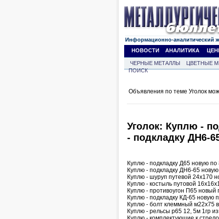
Информационно-аналитический 
НОВОСТИ
АНАЛИТИКА
ЦЕН
ЧЕРНЫЕ МЕТАЛЛЫ
ЦВЕТНЫЕ М
ПОИСК
Объявления по теме Уголок мо
Уголок: Куплю - п
- подкладку ДН6-6
Куплю - подкладку Д65 новую по
Куплю - подкладку ДН6-65 новую
Куплю - шуруп путевой 24х170 н
Куплю - костыль путовой 16х16х
Куплю - противоугон П65 новый 
Куплю - подкладку КД-65 новую 
Куплю - болт клеммный м22х75 в
Куплю - рельсы р65 12, 5м 1гр и
Куплю - комплектующие к стрело