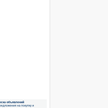
оска объявлений
редложения на покупку и