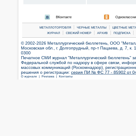
ВКонтакте
Одноклассни
|
|
МЕТАЛЛОТОРГОВЛЯ
ЧЕРНЫЕ МЕТАЛЛЫ
ЦВЕТНЫЕ МЕТ
|
|
|
|
ЖУРНАЛ
СВЕЖИЙ НОМЕР
АРХИВ
ПОДПИСКА
© 2002-2026 Металлургический бюллетень, ООО "Металлт
Московская обл., г. Долгопрудный, пр-т Пацаева, д. 7, к. 1
0300
Печатное СМИ журнал "Металлургический бюллетень" з
Федеральной службой по надзору в сфере связи, инфор
массовых коммуникаций (Роскомнадзор), регистрационн
решения о регистрации:
серия ПИ № ФС 77 - 85902 от 04
О журнале |
Реклама |
Контакты