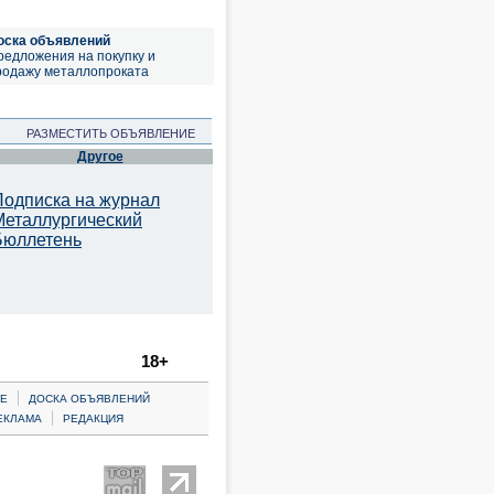
оска объявлений
редложения на покупку и
родажу металлопроката
РАЗМЕСТИТЬ ОБЪЯВЛЕНИЕ
Другое
Подписка на журнал
Металлургический
Бюллетень
18+
|
Е
ДОСКА ОБЪЯВЛЕНИЙ
|
ЕКЛАМА
РЕДАКЦИЯ