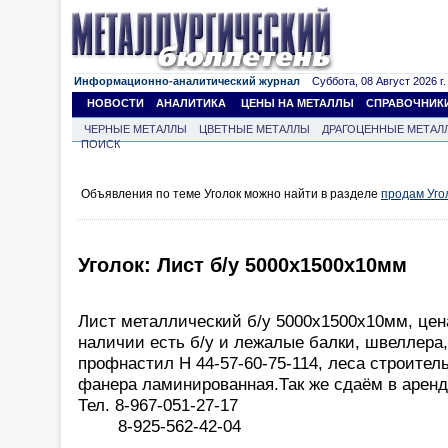
Информационно-аналитический журнал
Суббота, 08 Август 2026 г.
НОВОСТИ
АНАЛИТИКА
ЦЕНЫ НА МЕТАЛЛЫ
СПРАВОЧНИК
ЧЕРНЫЕ МЕТАЛЛЫ
ЦВЕТНЫЕ МЕТАЛЛЫ
ДРАГОЦЕННЫЕ МЕТАЛ
ПОИСК
Объявления по теме Уголок можно найти в разделе
продам Уго
Уголок: Лист б/у 5000х1500х10мм
Лист металлический б/у 5000х1500х10мм, цена
наличии есть б/у и лежалые балки, швеллера,
профнастил Н 44-57-60-75-114, леса строител
фанера ламинированная.Так же сдаём в аренд
Тел. 8-967-051-27-17
8-925-562-42-04