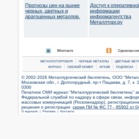
Прогнозы цен на рынке
Доступ к оперативно
черных, цветных и
информации
драгоценных металлов.
информагентства
Металлторг.ру
ВКонтакте
Одноклассни
|
|
МЕТАЛЛОТОРГОВЛЯ
ЧЕРНЫЕ МЕТАЛЛЫ
ЦВЕТНЫЕ МЕТ
|
|
|
|
ЖУРНАЛ
СВЕЖИЙ НОМЕР
АРХИВ
ПОДПИСКА
© 2002-2026 Металлургический бюллетень, ООО "Металлт
Московская обл., г. Долгопрудный, пр-т Пацаева, д. 7, к. 1
0300
Печатное СМИ журнал "Металлургический бюллетень" з
Федеральной службой по надзору в сфере связи, инфор
массовых коммуникаций (Роскомнадзор), регистрационн
решения о регистрации:
серия ПИ № ФС 77 - 85902 от 04
О журнале |
Реклама |
Контакты