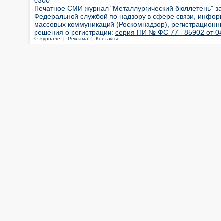
0300
Печатное СМИ журнал "Металлургический бюллетень" з
Федеральной службой по надзору в сфере связи, инфор
массовых коммуникаций (Роскомнадзор), регистрационн
решения о регистрации:
серия ПИ № ФС 77 - 85902 от 04
О журнале |
Реклама |
Контакты