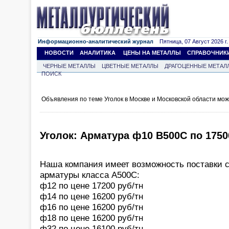
Информационно-аналитический журнал
Пятница, 07 Август 2026 г.
НОВОСТИ
АНАЛИТИКА
ЦЕНЫ НА МЕТАЛЛЫ
СПРАВОЧНИК
ЧЕРНЫЕ МЕТАЛЛЫ
ЦВЕТНЫЕ МЕТАЛЛЫ
ДРАГОЦЕННЫЕ МЕТАЛ
ПОИСК
Объявления по теме Уголок в Москве и Московской области мо
Уголок: Арматура ф10 В500С по 1750
Наша компания имеет возможность поставки 
арматуры класса А500С:
ф12 по цене 17200 руб/тн
ф14 по цене 16200 руб/тн
ф16 по цене 16200 руб/тн
ф18 по цене 16200 руб/тн
ф32 по цене 16100 руб/тн