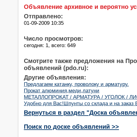
Объявление архивное и вероятно ус
Отправлено:
01-09-2009 10:35
Число просмотров:
сегодня: 1, всего: 649
Смотрите также предложения на Пр
объявлений (pdo.ru):
Другие объявления:
Предлагаем катанку, проволоку и арматуру.
Прокат алюминия,меди,латуни
МЕТАЛЛОПРОКАТ / АРМАТУРА / УГОЛОК / ЛИ
Удобно для Вас!Шпунты со склада и на заказ 
Вернуться в раздел "Доска объявле
Поиск по доске объявлений >>