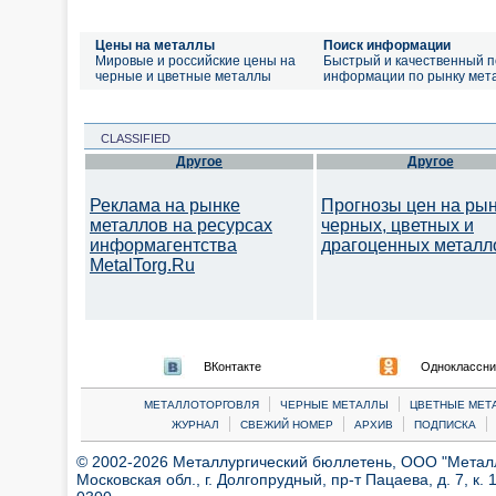
Цены на металлы
Поиск информации
Мировые и российские цены на
Быстрый и качественный п
черные и цветные металлы
информации по рынку мет
CLASSIFIED
Другое
Другое
Реклама на рынке
Прогнозы цен на ры
металлов на ресурсах
черных, цветных и
информагентства
драгоценных металл
MetalTorg.Ru
ВКонтакте
Одноклассни
|
|
МЕТАЛЛОТОРГОВЛЯ
ЧЕРНЫЕ МЕТАЛЛЫ
ЦВЕТНЫЕ МЕТ
|
|
|
|
ЖУРНАЛ
СВЕЖИЙ НОМЕР
АРХИВ
ПОДПИСКА
© 2002-2026 Металлургический бюллетень, ООО "Металлт
Московская обл., г. Долгопрудный, пр-т Пацаева, д. 7, к. 1