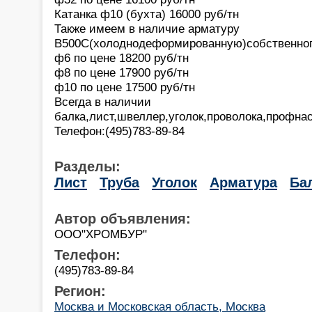
Катанка ф10 (бухта) 16000 руб/тн
Также имеем в наличие арматуру
В500С(холоднодеформированную)собственног
ф6 по цене 18200 руб/тн
ф8 по цене 17900 руб/тн
ф10 по цене 17500 руб/тн
Всегда в наличии
балка,лист,швеллер,уголок,проволока,профна
Телефон:(495)783-89-84
Разделы:
Лист
Труба
Уголок
Арматура
Ба
Автор объявления:
ООО"ХРОМБУР"
Телефон:
(495)783-89-84
Регион:
Москва и Московская область, Москва