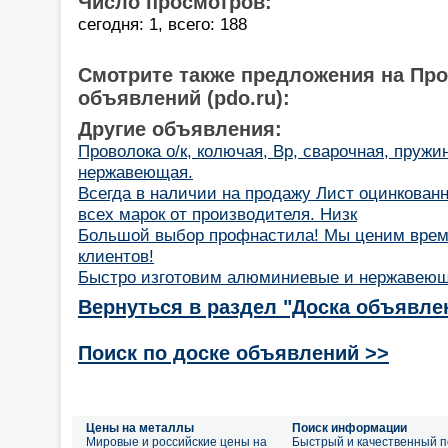
Число просмотров:
сегодня: 1, всего: 188
Смотрите также предложения на Пр
объявлений (pdo.ru):
Другие объявления:
Проволока о/к, колючая, Вр, сварочная, пружин
нержавеющая.
Всегда в наличии на продажу Лист оцинкован
всех марок от производителя. Низк
Большой выбор профнастила! Мы ценим врем
клиентов!
Быстро изготовим алюминиевые и нержавею
Вернуться в раздел "Доска объявле
Поиск по доске объявлений >>
Цены на металлы
Поиск информации
Мировые и российские цены на
Быстрый и качественный п