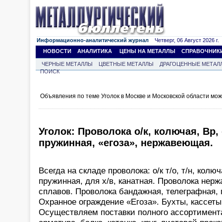
Информационно-аналитический журнал
Четверг, 06 Август 2026 г.
НОВОСТИ
АНАЛИТИКА
ЦЕНЫ НА МЕТАЛЛЫ
СПРАВОЧНИК
ЧЕРНЫЕ МЕТАЛЛЫ
ЦВЕТНЫЕ МЕТАЛЛЫ
ДРАГОЦЕННЫЕ МЕТАЛ
ПОИСК
Объявления по теме Уголок в Москве и Московской области мо
Уголок: Проволока о/к, колючая, Вр,
пружинная, «егоза», нержавеющая.
Всегда на складе проволока: о/к т/о, т/н, колю
пружинная, для х/в, канатная. Проволока нер
сплавов. Проволока бандажная, телеграфная,
Охранное ограждение «Егоза». Бухты, кассет
Осуществляем поставки полного ассортимент