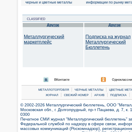
черные и цветные металлы
информации по рынку мет
CLASSIFIED
Другое
Другое
Металлургический
Подписка на журнал
маркетплейс
Металлургический
Бюллетень
ВКонтакте
Одноклассни
|
|
МЕТАЛЛОТОРГОВЛЯ
ЧЕРНЫЕ МЕТАЛЛЫ
ЦВЕТНЫЕ МЕТ
|
|
|
|
ЖУРНАЛ
СВЕЖИЙ НОМЕР
АРХИВ
ПОДПИСКА
© 2002-2026 Металлургический бюллетень, ООО "Металлт
Московская обл., г. Долгопрудный, пр-т Пацаева, д. 7, к. 1
0300
Печатное СМИ журнал "Металлургический бюллетень" з
Федеральной службой по надзору в сфере связи, инфор
массовых коммуникаций (Роскомнадзор), регистрационн