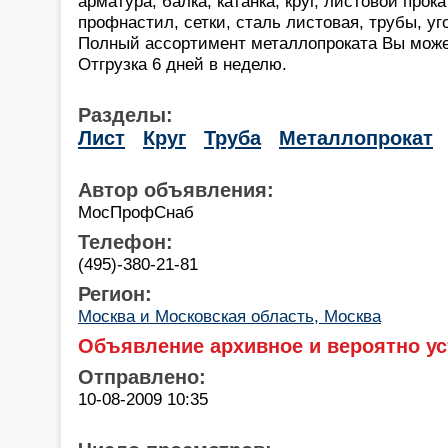
арматура, балка, катанка, круг, листовой прока
профнастил, сетки, сталь листовая, трубы, уг
Полный ассортимент металлопроката Вы може
Отгрузка 6 дней в неделю.
Разделы:
Лист
Круг
Труба
Металлопрокат
Автор объявления:
МосПрофСнаб
Телефон:
(495)-380-21-81
Регион:
Москва и Московская область, Москва
Объявление архивное и вероятно ус
Отправлено:
10-08-2009 10:35