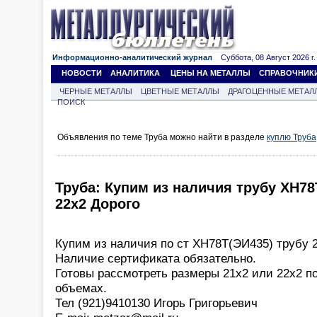
Информационно-аналитический журнал
Суббота, 08 Август 2026 г.
НОВОСТИ
АНАЛИТИКА
ЦЕНЫ НА МЕТАЛЛЫ
СПРАВОЧНИК
ЧЕРНЫЕ МЕТАЛЛЫ
ЦВЕТНЫЕ МЕТАЛЛЫ
ДРАГОЦЕННЫЕ МЕТАЛ
ПОИСК
Объявления по теме Труба можно найти в разделе
куплю Труба
Труба: Купим из наличия трубу ХН78Т
22х2 Дорого
Купим из наличия по ст ХН78Т(ЭИ435) трубу 20
Наличие сертификата обязательно.
Готовы рассмотреть размеры 21х2 или 22х2 по
объемах.
Тел (921)9410130 Игорь Григорьевич