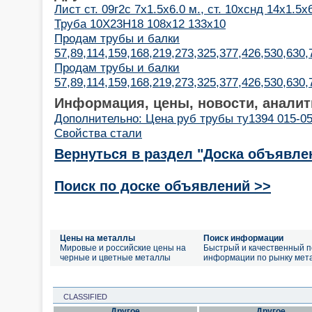
Лист ст. 09г2с 7х1.5х6.0 м., ст. 10хснд 14х1.5х
Труба 10Х23Н18 108х12 133х10
Продам трубы и балки
57,89,114,159,168,219,273,325,377,426,530,630
Продам трубы и балки
57,89,114,159,168,219,273,325,377,426,530,630
Информация, цены, новости, аналит
Дополнительно: Цена руб трубы ту1394 015-05
Свойства стали
Вернуться в раздел "Доска объявле
Поиск по доске объявлений >>
Цены на металлы
Поиск информации
Мировые и российские цены на
Быстрый и качественный п
черные и цветные металлы
информации по рынку мет
CLASSIFIED
Другое
Другое