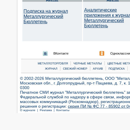
Аналитические
Подписка на журнал
приложения к журна
Металлургический
Металлургический
Бюллетень
Бюллетень
ВКонтакте
Одноклассни
|
|
МЕТАЛЛОТОРГОВЛЯ
ЧЕРНЫЕ МЕТАЛЛЫ
ЦВЕТНЫЕ МЕТ
|
|
|
|
ЖУРНАЛ
СВЕЖИЙ НОМЕР
АРХИВ
ПОДПИСКА
© 2002-2026 Металлургический бюллетень, ООО "Металлт
Московская обл., г. Долгопрудный, пр-т Пацаева, д. 7, к. 1
0300
Печатное СМИ журнал "Металлургический бюллетень" з
Федеральной службой по надзору в сфере связи, инфор
массовых коммуникаций (Роскомнадзор), регистрационн
решения о регистрации:
серия ПИ № ФС 77 - 85902 от 04
О журнале |
Реклама |
Контакты