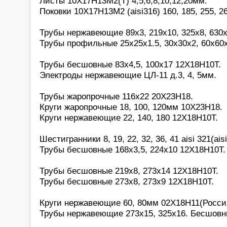
Листы 10Х17Н13М2(Т) 4,5,6,8,10,12,20мм.
Поковки 10Х17Н13М2 (aisi316) 160, 185, 255, 2
Трубы нержавеющие 89х3, 219х10, 325х8, 630х
Трубы профильные 25х25х1.5, 30х30х2, 60х60
Трубы бесшовные 83х4,5, 100х17 12Х18Н10Т.
Электроды нержавеющие ЦЛ-11 д.3, 4, 5мм.
Трубы жаропрочные 116х22 20Х23Н18.
Круги жаропрочные 18, 100, 120мм 10Х23Н18.
Круги нержавеющие 22, 140, 180 12Х18Н10Т.
Шестигранники 8, 19, 22, 32, 36, 41 aisi 321(aisi
Трубы бесшовные 168х3,5, 224х10 12Х18Н10Т.
Трубы бесшовные 219х8, 273х14 12Х18Н10Т.
Трубы бесшовные 273х8, 273х9 12Х18Н10Т.
Круги нержавеющие 60, 80мм 02Х18Н11(Росси
Трубы нержавеющие 273х15, 325х16. Бесшовн