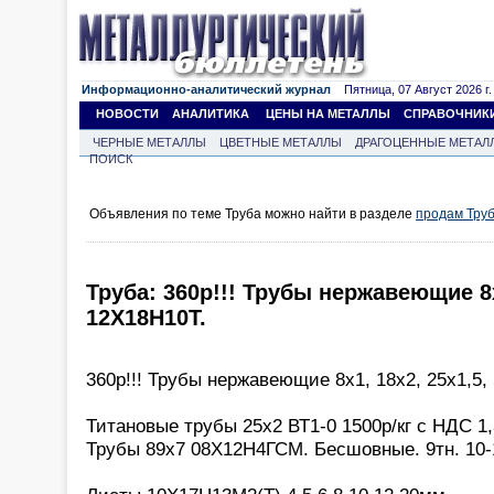
Информационно-аналитический журнал
Пятница, 07 Август 2026 г.
НОВОСТИ
АНАЛИТИКА
ЦЕНЫ НА МЕТАЛЛЫ
СПРАВОЧНИК
ЧЕРНЫЕ МЕТАЛЛЫ
ЦВЕТНЫЕ МЕТАЛЛЫ
ДРАГОЦЕННЫЕ МЕТАЛ
ПОИСК
Объявления по теме Труба можно найти в разделе
продам Тру
Труба: 360р!!! Трубы нержавеющие 8х
12Х18Н10Т.
360р!!! Трубы нержавеющие 8х1, 18х2, 25х1,5,
Титановые трубы 25х2 ВТ1-0 1500р/кг с НДС 1,3
Трубы 89х7 08Х12Н4ГСМ. Бесшовные. 9тн. 10-1