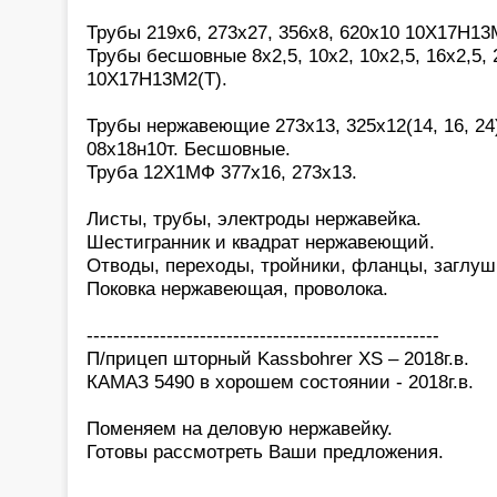
Трубы 219х6, 273х27, 356х8, 620х10 10Х17Н13М
Трубы бесшовные 8х2,5, 10х2, 10х2,5, 16х2,5, 2
10Х17Н13М2(Т).
Трубы нержавеющие 273х13, 325х12(14, 16, 24)
08х18н10т. Бесшовные.
Труба 12Х1МФ 377х16, 273х13.
Листы, трубы, электроды нержавейка.
Шестигранник и квадрат нержавеющий.
Отводы, переходы, тройники, фланцы, заглуш
Поковка нержавеющая, проволока.
-----------------------------------------------------
П/прицеп шторный Kassbohrer XS – 2018г.в.
КАМАЗ 5490 в хорошем состоянии - 2018г.в.
Поменяем на деловую нержавейку.
Готовы рассмотреть Ваши предложения.