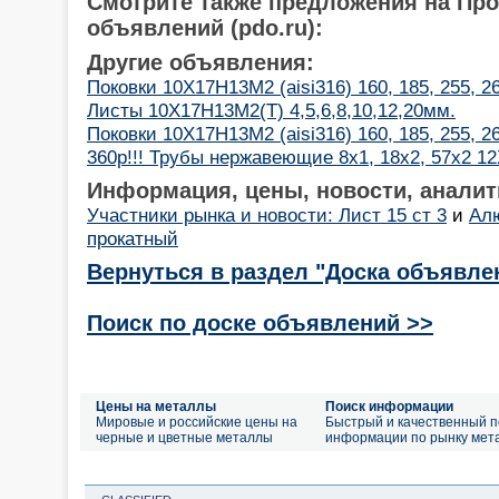
Смотрите также предложения на Пр
объявлений (pdo.ru):
Другие объявления:
Поковки 10Х17Н13М2 (aisi316) 160, 185, 255, 2
Листы 10Х17Н13М2(Т) 4,5,6,8,10,12,20мм.
Поковки 10Х17Н13М2 (aisi316) 160, 185, 255, 2
360р!!! Трубы нержавеющие 8х1, 18х2, 57х2 1
Информация, цены, новости, аналит
Участники рынка и новости: Лист 15 ст 3
и
Ал
прокатный
Вернуться в раздел "Доска объявле
Поиск по доске объявлений >>
Цены на металлы
Поиск информации
Мировые и российские цены на
Быстрый и качественный п
черные и цветные металлы
информации по рынку мет