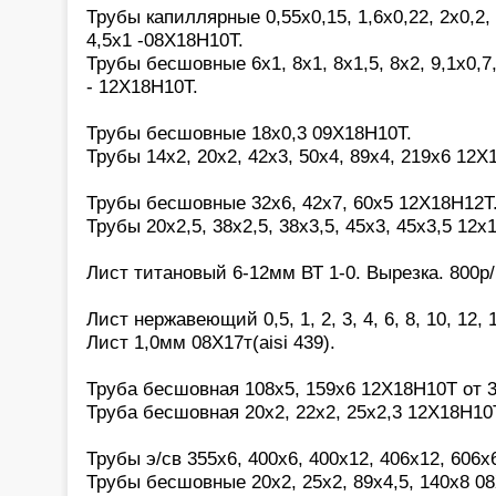
Трубы капиллярные 0,55х0,15, 1,6х0,22, 2х0,2, 2
4,5х1 -08Х18Н10Т.
Трубы бесшовные 6х1, 8х1, 8х1,5, 8х2, 9,1х0,7,
- 12Х18Н10Т.
Трубы бесшовные 18х0,3 09Х18Н10Т.
Трубы 14х2, 20х2, 42х3, 50х4, 89х4, 219х6 12Х
Трубы бесшовные 32х6, 42х7, 60х5 12Х18Н12Т
Трубы 20х2,5, 38х2,5, 38х3,5, 45х3, 45х3,5 12х
Лист титановый 6-12мм ВТ 1-0. Вырезка. 800р/
Лист нержавеющий 0,5, 1, 2, 3, 4, 6, 8, 10, 12,
Лист 1,0мм 08Х17т(aisi 439).
Труба бесшовная 108х5, 159х6 12Х18Н10Т от 3
Труба бесшовная 20х2, 22х2, 25х2,3 12Х18Н10
Трубы э/св 355х6, 400х6, 400х12, 406х12, 606х
Трубы бесшовные 20х2, 25х2, 89х4,5, 140х8 0