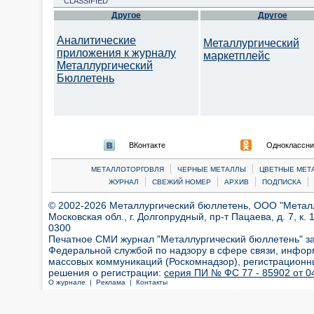
CLASSIFIED
Другое
Другое
Аналитические
Металлургический
приложения к журналу
маркетплейс
Металлургический
Бюллетень
ВКонтакте
Одноклассни
|
|
МЕТАЛЛОТОРГОВЛЯ
ЧЕРНЫЕ МЕТАЛЛЫ
ЦВЕТНЫЕ МЕТ
|
|
|
|
ЖУРНАЛ
СВЕЖИЙ НОМЕР
АРХИВ
ПОДПИСКА
© 2002-2026 Металлургический бюллетень, ООО "Металлт
Московская обл., г. Долгопрудный, пр-т Пацаева, д. 7, к. 1
0300
Печатное СМИ журнал "Металлургический бюллетень" з
Федеральной службой по надзору в сфере связи, инфор
массовых коммуникаций (Роскомнадзор), регистрационн
решения о регистрации:
серия ПИ № ФС 77 - 85902 от 04
О журнале |
Реклама |
Контакты