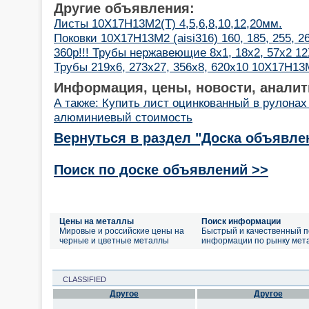
Другие объявления:
Листы 10Х17Н13М2(Т) 4,5,6,8,10,12,20мм.
Поковки 10Х17Н13М2 (aisi316) 160, 185, 255, 2
360р!!! Трубы нержавеющие 8х1, 18х2, 57х2 1
Трубы 219х6, 273х27, 356х8, 620х10 10Х17Н13М
Информация, цены, новости, аналит
А также: Купить лист оцинкованный в рулонах
алюминиевый стоимость
Вернуться в раздел "Доска объявле
Поиск по доске объявлений >>
Цены на металлы
Поиск информации
Мировые и российские цены на
Быстрый и качественный п
черные и цветные металлы
информации по рынку мет
CLASSIFIED
Другое
Другое