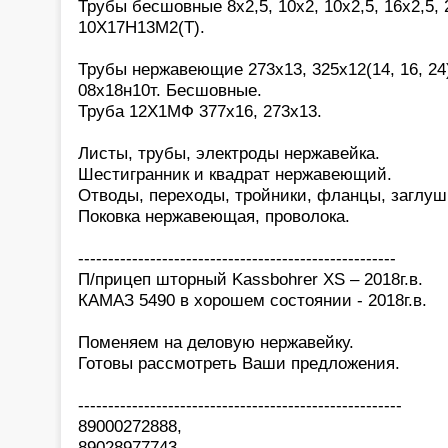
Трубы бесшовные 8х2,5, 10х2, 10х2,5, 16х2,5, 2
10Х17Н13М2(Т).
Трубы нержавеющие 273х13, 325х12(14, 16, 24)
08х18н10т. Бесшовные.
Труба 12Х1МФ 377х16, 273х13.
Листы, трубы, электроды нержавейка.
Шестигранник и квадрат нержавеющий.
Отводы, переходы, тройники, фланцы, заглуш
Поковка нержавеющая, проволока.
-----------------------------------------------------
П/прицеп шторный Kassbohrer XS – 2018г.в.
КАМАЗ 5490 в хорошем состоянии - 2018г.в.
Поменяем на деловую нержавейку.
Готовы рассмотреть Ваши предложения.
------------------------------------------------------
89000272888,
89028977743.