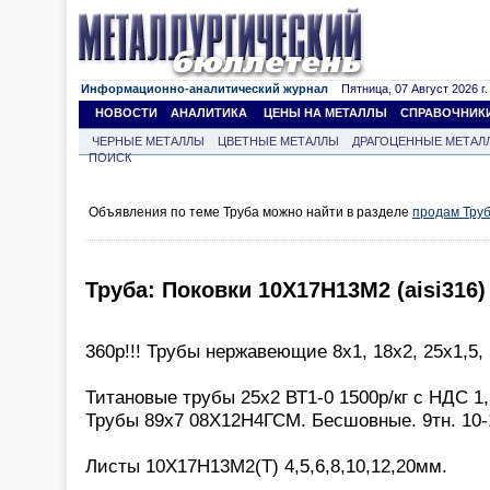
Информационно-аналитический журнал
Пятница, 07 Август 2026 г.
НОВОСТИ
АНАЛИТИКА
ЦЕНЫ НА МЕТАЛЛЫ
СПРАВОЧНИК
ЧЕРНЫЕ МЕТАЛЛЫ
ЦВЕТНЫЕ МЕТАЛЛЫ
ДРАГОЦЕННЫЕ МЕТАЛ
ПОИСК
Объявления по теме Труба можно найти в разделе
продам Тру
Труба: Поковки 10Х17Н13М2 (aisi316) 
360р!!! Трубы нержавеющие 8х1, 18х2, 25х1,5,
Титановые трубы 25х2 ВТ1-0 1500р/кг с НДС 1,3
Трубы 89х7 08Х12Н4ГСМ. Бесшовные. 9тн. 10-1
Листы 10Х17Н13М2(Т) 4,5,6,8,10,12,20мм.