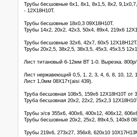
Трубы бесшовные 6х1, 8х1, 8х1,5, 8х2, 9,1х0,7,
- 12Х18Н10Т.
Трубы бесшовные 18х0,3 09Х18Н10Т.
Трубы 14х2, 20х2, 42х3, 50х4, 89х4, 219х6 12Х
Трубы бесшовные 32х6, 42х7, 60х5 12Х18Н12Т
Трубы 20х2,5, 38х2,5, 38х3,5, 45х3, 45х3,5 12х
Лист титановый 6-12мм ВТ 1-0. Вырезка. 800р/
Лист нержавеющий 0,5, 1, 2, 3, 4, 6, 8, 10, 12,
Лист 1,0мм 08Х17т(aisi 439).
Труба бесшовная 108х5, 159х6 12Х18Н10Т от 3
Труба бесшовная 20х2, 22х2, 25х2,3 12Х18Н10
Трубы э/св 355х6, 400х6, 400х12, 406х12, 606х
Трубы бесшовные 20х2, 25х2, 89х4,5, 140х8 0
Трубы 219х6, 273х27, 356х8, 620х10 10Х17Н13М