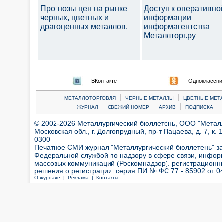
Прогнозы цен на рынке
Доступ к оперативно
черных, цветных и
информации
драгоценных металлов.
информагентства
Металлторг.ру
ВКонтакте
Одноклассни
|
|
МЕТАЛЛОТОРГОВЛЯ
ЧЕРНЫЕ МЕТАЛЛЫ
ЦВЕТНЫЕ МЕТ
|
|
|
|
ЖУРНАЛ
СВЕЖИЙ НОМЕР
АРХИВ
ПОДПИСКА
© 2002-2026 Металлургический бюллетень, ООО "Металлт
Московская обл., г. Долгопрудный, пр-т Пацаева, д. 7, к. 1
0300
Печатное СМИ журнал "Металлургический бюллетень" з
Федеральной службой по надзору в сфере связи, инфор
массовых коммуникаций (Роскомнадзор), регистрационн
решения о регистрации:
серия ПИ № ФС 77 - 85902 от 04
О журнале |
Реклама |
Контакты