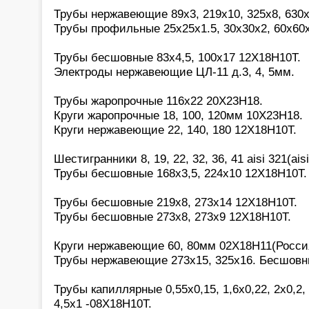
Трубы нержавеющие 89х3, 219х10, 325х8, 630х
Трубы профильные 25х25х1.5, 30х30х2, 60х60
Трубы бесшовные 83х4,5, 100х17 12Х18Н10Т.
Электроды нержавеющие ЦЛ-11 д.3, 4, 5мм.
Трубы жаропрочные 116х22 20Х23Н18.
Круги жаропрочные 18, 100, 120мм 10Х23Н18.
Круги нержавеющие 22, 140, 180 12Х18Н10Т.
Шестигранники 8, 19, 22, 32, 36, 41 aisi 321(aisi
Трубы бесшовные 168х3,5, 224х10 12Х18Н10Т.
Трубы бесшовные 219х8, 273х14 12Х18Н10Т.
Трубы бесшовные 273х8, 273х9 12Х18Н10Т.
Круги нержавеющие 60, 80мм 02Х18Н11(Росси
Трубы нержавеющие 273х15, 325х16. Бесшовн
Трубы капиллярные 0,55х0,15, 1,6х0,22, 2х0,2, 2
4,5х1 -08Х18Н10Т.