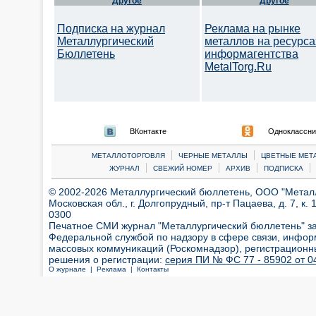
Другое
Другое
Подписка на журнал
Реклама на рынке
Металлургический
металлов на ресурса
Бюллетень
информагентства
MetalTorg.Ru
ВКонтакте
Одноклассни
|
|
МЕТАЛЛОТОРГОВЛЯ
ЧЕРНЫЕ МЕТАЛЛЫ
ЦВЕТНЫЕ МЕТ
|
|
|
|
ЖУРНАЛ
СВЕЖИЙ НОМЕР
АРХИВ
ПОДПИСКА
© 2002-2026 Металлургический бюллетень, ООО "Металлт
Московская обл., г. Долгопрудный, пр-т Пацаева, д. 7, к. 1
0300
Печатное СМИ журнал "Металлургический бюллетень" з
Федеральной службой по надзору в сфере связи, инфор
массовых коммуникаций (Роскомнадзор), регистрационн
решения о регистрации:
серия ПИ № ФС 77 - 85902 от 04
О журнале |
Реклама |
Контакты