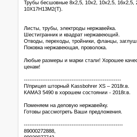
Трубы бесшовные 8х2,5, 10х2, 10х2,5, 16х2,5, 2
10Х17Н13М2(Т).
Листы, трубы, электроды нержавейка.
Шестигранник и квадрат нержавеющий.
Отводы, переходы, тройники, фланцы, заглуш
Поковка нержавеющая, проволока.
Любые размеры и марки стали! Хорошее каче
ценам!
-----------------------------------------------------
П/прицеп шторный Kassbohrer XS – 2018г.в.
КАМАЗ 5490 в хорошем состоянии - 2018г.в.
Поменяем на деловую нержавейку.
Готовы рассмотреть Ваши предложения.
------------------------------------------------------
89000272888,