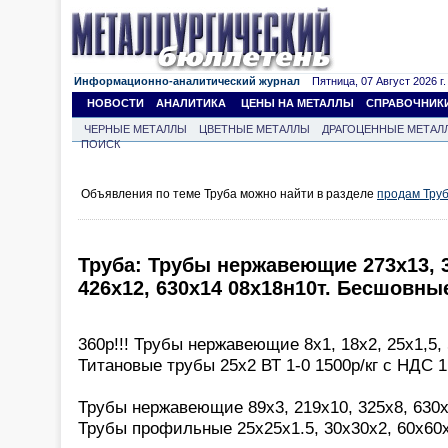
Информационно-аналитический журнал
Пятница, 07 Август 2026 г.
НОВОСТИ
АНАЛИТИКА
ЦЕНЫ НА МЕТАЛЛЫ
СПРАВОЧНИК
ЧЕРНЫЕ МЕТАЛЛЫ
ЦВЕТНЫЕ МЕТАЛЛЫ
ДРАГОЦЕННЫЕ МЕТАЛ
ПОИСК
Объявления по теме Труба можно найти в разделе
продам Тру
Труба: Трубы нержавеющие 273х13, 32
426х12, 630х14 08х18н10т. Бесшовны
360р!!! Трубы нержавеющие 8х1, 18х2, 25х1,5,
Титановые трубы 25х2 ВТ 1-0 1500р/кг с НДС 1,
Трубы нержавеющие 89х3, 219х10, 325х8, 630х
Трубы профильные 25х25х1.5, 30х30х2, 60х60