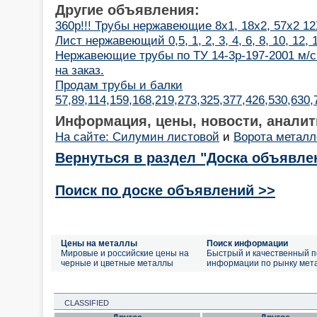
Другие объявления:
360р!!! Трубы нержавеющие 8х1, 18х2, 57х2 1
Лист нержавеющий 0,5, 1, 2, 3, 4, 6, 8, 10, 12,
Нержавеющие трубы по ТУ 14-3р-197-2001 м/с
на заказ.
Продам трубы и балки
57,89,114,159,168,219,273,325,377,426,530,630
Информация, цены, новости, аналит
На сайте: Силумин листовой
и
Ворота метал
Вернуться в раздел "Доска объявле
Поиск по доске объявлений >>
Цены на металлы
Поиск информации
Мировые и российские цены на
Быстрый и качественный п
черные и цветные металлы
информации по рынку мет
CLASSIFIED