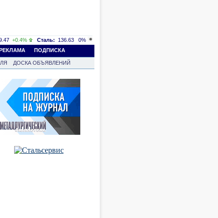
.47
+0.4%
Сталь:
136.63
0%
РЕКЛАМА
ПОДПИСКА
ВЛЯ
ДОСКА ОБЪЯВЛЕНИЙ