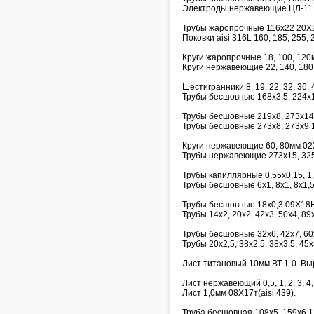
Электроды нержавеющие ЦЛ-11 д
Трубы жаропрочные 116х22 20Х
Поковки aisi 316L 160, 185, 255,
Круги жаропрочные 18, 100, 12
Круги нержавеющие 22, 140, 18
Шестигранники 8, 19, 22, 32, 36, 4
Трубы бесшовные 168х3,5, 224х
Трубы бесшовные 219х8, 273х14
Трубы бесшовные 273х8, 273х9 
Круги нержавеющие 60, 80мм 02
Трубы нержавеющие 273х15, 32
Трубы капиллярные 0,55х0,15, 1,6х
Трубы бесшовные 6х1, 8х1, 8х1,5,
Трубы бесшовные 18х0,3 09Х18
Трубы 14х2, 20х2, 42х3, 50х4, 8
Трубы бесшовные 32х6, 42х7, 6
Трубы 20х2,5, 38х2,5, 38х3,5, 45
Лист титановый 10мм ВТ 1-0. Выр
Лист нержавеющий 0,5, 1, 2, 3, 4,
Лист 1,0мм 08Х17т(aisi 439).
Труба бесшовная 108х5, 159х6 1