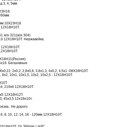
.3, 4, 5мм.
23Н18.
 260мм.
0мм 10Х23Н18.
0 12Х18Н10Т.
1 aisi 321(aisi 304).
10 12Х18Н10Т. Нержавейка.
 12Х18Н10Т.
12Х18Н10Т.
Х18Н11(Россия).
5х16. Бесшовные.
0,22, 2х0,2, 2,8х0,8, 3,8х1,3, 4х0,2, 4,5х1 -08Х18Н10Т.
 8х2, 10х1, 10х1,5, 10х2, 10х2,5 - 12Х18Н10Т.
Н10Т.
9х4, 219х6 12Х18Н10Т.
0х5 12Х18Н12Т.
х3, 45х3,5 12х18н10т.
езка.. Не дорого.
 6, 8, 10, 12, 14, 16 - 120мм 12Х18Н10Т.
2Х18Н10Т. От 360р/кг с НДС.