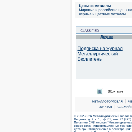
Цены на металлы
Мировые и российские цены н
черные и цветные металлы
CLASSIFIED
Другое
Подписка на журнал
Металлургический
Бюллетень
ВКонтакте
|
МЕТАЛЛОТОРГОВЛЯ
Ч
|
ЖУРНАЛ
СВЕЖИЙ 
© 2002-2026 Металлургический бюллетен
Пацаева, д. 7, к. 1, оф. 81, тел. +7 (495
Печатное СМИ журнал "Металлургическ
сфере связи, информационных технолог
дата принятия решения о регистрации: