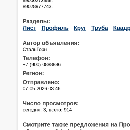
89000272888,
89028977743.
Разделы:
Лист
Профиль
Круг
Труба
Квадр
Автор объявления:
СтальГорн
Телефон:
+7 (900) 0888886
Регион:
Отправлено:
07-05-2026 03:46
Число просмотров:
сегодня: 3, всего: 914
Смотрите также предложения на Пр