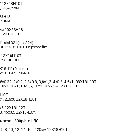
7 12Х18Н10Т.
.3, 4, 5мм.
23Н18.
 260мм.
0мм 10Х23Н18.
0 12Х18Н10Т.
1 aisi 321(aisi 304).
10 12Х18Н10Т. Нержавейка.
 12Х18Н10Т.
12Х18Н10Т.
Х18Н11(Россия).
5х16. Бесшовные.
0,22, 2х0,2, 2,8х0,8, 3,8х1,3, 4х0,2, 4,5х1 -08Х18Н10Т.
 8х2, 10х1, 10х1,5, 10х2, 10х2,5 - 12Х18Н10Т.
Н10Т.
9х4, 219х6 12Х18Н10Т.
0х5 12Х18Н12Т.
х3, 45х3,5 12х18н10т.
ырезка. 800р/кг с НДС.
 6, 8, 10, 12, 14, 16 - 120мм 12Х18Н10Т.