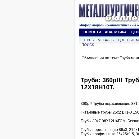
Информационно-аналитический 
НОВОСТИ
АНАЛИТИКА
ЦЕН
ЧЕРНЫЕ МЕТАЛЛЫ
ЦВЕТНЫЕ М
ПОИСК
Объявления по теме Труба мож
Труба: 360р!!! Тр
12Х18Н10Т.
360р!!! Трубы нержавеющие 8х1, 
Титановые трубы 25х2 ВТ1-0 1500
Трубы 89х7 08Х12Н4ГСМ. Бесшовн
Трубы нержавеющие 89х3, 219х1
Трубы профильные 25х25х1.5, 3