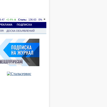
.47
+0.4%
Сталь:
136.63
0%
РЕКЛАМА
ПОДПИСКА
ВЛЯ
ДОСКА ОБЪЯВЛЕНИЙ