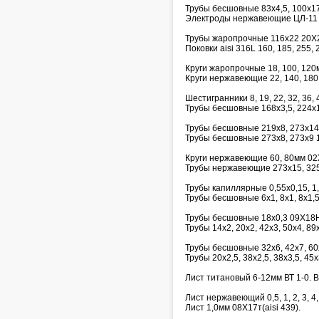
Трубы бесшовные 83х4,5, 100х1
Электроды нержавеющие ЦЛ-11 д
Трубы жаропрочные 116х22 20Х
Поковки aisi 316L 160, 185, 255,
Круги жаропрочные 18, 100, 12
Круги нержавеющие 22, 140, 18
Шестигранники 8, 19, 22, 32, 36, 4
Трубы бесшовные 168х3,5, 224х
Трубы бесшовные 219х8, 273х14
Трубы бесшовные 273х8, 273х9 
Круги нержавеющие 60, 80мм 02
Трубы нержавеющие 273х15, 32
Трубы капиллярные 0,55х0,15, 1,6х
Трубы бесшовные 6х1, 8х1, 8х1,5,
Трубы бесшовные 18х0,3 09Х18
Трубы 14х2, 20х2, 42х3, 50х4, 8
Трубы бесшовные 32х6, 42х7, 6
Трубы 20х2,5, 38х2,5, 38х3,5, 45
Лист титановый 6-12мм ВТ 1-0. В
Лист нержавеющий 0,5, 1, 2, 3, 4,
Лист 1,0мм 08Х17т(aisi 439).