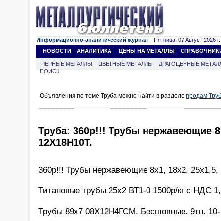
Информационно-аналитический журнал
Пятница, 07 Август 2026 г.
НОВОСТИ
АНАЛИТИКА
ЦЕНЫ НА МЕТАЛЛЫ
СПРАВОЧНИК
ЧЕРНЫЕ МЕТАЛЛЫ
ЦВЕТНЫЕ МЕТАЛЛЫ
ДРАГОЦЕННЫЕ МЕТАЛ
ПОИСК
Объявления по теме Труба можно найти в разделе
продам Тру
Труба: 360р!!! Трубы нержавеющие 8х
12Х18Н10Т.
360р!!! Трубы нержавеющие 8х1, 18х2, 25х1,5,
Титановые трубы 25х2 ВТ1-0 1500р/кг с НДС 1,3
Трубы 89х7 08Х12Н4ГСМ. Бесшовные. 9тн. 10-1