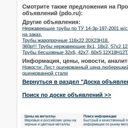
Смотрите также предложения на Пр
объявлений (pdo.ru):
Другие объявления:
Нержавеющие трубы по ТУ 14-3р-197-2001 м/с
на заказ.
Трубы жаропрочные 116х22 20Х23Н18.
360р!!! Трубы нержавеющие 8х1, 18х2, 57х2 1
Трубы бесшовные 32х6, 42х7, 60х5 12Х18Н12Т
Информация, цены, новости, аналит
Новости: Лист оцинкованный цена люберецки
оцинкованной стали
Вернуться в раздел "Доска объявле
Поиск по доске объявлений >>
Цены на металлы
Поиск информации
Мировые и российские цены на
Быстрый и качественный п
черные и цветные металлы
информации по рынку мет