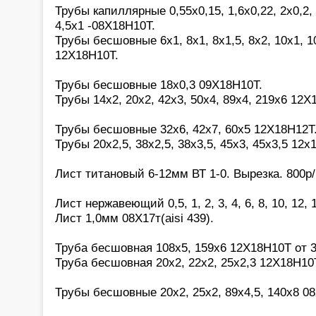
Трубы капиллярные 0,55х0,15, 1,6х0,22, 2х0,2, 2
4,5х1 -08Х18Н10Т.
Трубы бесшовные 6х1, 8х1, 8х1,5, 8х2, 10х1, 10
12Х18Н10Т.
Трубы бесшовные 18х0,3 09Х18Н10Т.
Трубы 14х2, 20х2, 42х3, 50х4, 89х4, 219х6 12Х
Трубы бесшовные 32х6, 42х7, 60х5 12Х18Н12Т
Трубы 20х2,5, 38х2,5, 38х3,5, 45х3, 45х3,5 12х
Лист титановый 6-12мм ВТ 1-0. Вырезка. 800р/
Лист нержавеющий 0,5, 1, 2, 3, 4, 6, 8, 10, 12,
Лист 1,0мм 08Х17т(aisi 439).
Труба бесшовная 108х5, 159х6 12Х18Н10Т от 3
Труба бесшовная 20х2, 22х2, 25х2,3 12Х18Н10
Трубы бесшовные 20х2, 25х2, 89х4,5, 140х8 0