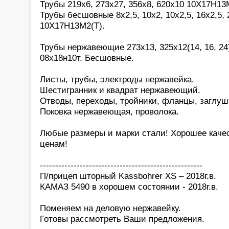
Трубы 219х6, 273х27, 356х8, 620х10 10Х17Н13М
Трубы бесшовные 8х2,5, 10х2, 10х2,5, 16х2,5, 2
10Х17Н13М2(Т).
Трубы нержавеющие 273х13, 325х12(14, 16, 24)
08х18н10т. Бесшовные.
Листы, трубы, электроды нержавейка.
Шестигранник и квадрат нержавеющий.
Отводы, переходы, тройники, фланцы, заглуш
Поковка нержавеющая, проволока.
Любые размеры и марки стали! Хорошее каче
ценам!
-----------------------------------------------------
П/прицеп шторный Kassbohrer XS – 2018г.в.
КАМАЗ 5490 в хорошем состоянии - 2018г.в.
Поменяем на деловую нержавейку.
Готовы рассмотреть Ваши предложения.