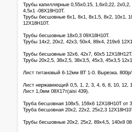
Трубы капиллярные 0,55х0,15, 1,6х0,22, 2х0,2, 2
4,5х1 -08Х18Н10Т.
Трубы бесшовные 6х1, 8х1, 8х1,5, 8х2, 10х1, 10
12Х18Н10Т.
Трубы бесшовные 18х0,3 09Х18Н10Т.
Трубы 14х2, 20х2, 42х3, 50х4, 89х4, 219х6 12Х
Трубы бесшовные 32х6, 42х7, 60х5 12Х18Н12Т
Трубы 20х2,5, 38х2,5, 38х3,5, 45х3, 45х3,5 12х
Лист титановый 6-12мм ВТ 1-0. Вырезка. 800р/
Лист нержавеющий 0,5, 1, 2, 3, 4, 6, 8, 10, 12,
Лист 1,0мм 08Х17т(aisi 439).
Труба бесшовная 108х5, 159х6 12Х18Н10Т от 3
Труба бесшовная 20х2, 22х2, 25х2,3 12Х18Н10
Трубы бесшовные 20х2, 25х2, 89х4,5, 140х8 0