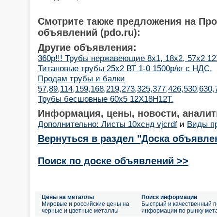
Смотрите также предложения на Пр
объявлений (pdo.ru):
Другие объявления:
360р!!! Трубы нержавеющие 8х1, 18х2, 57х2 1
Титановые трубы 25х2 ВТ 1-0 1500р/кг с НДС.
Продам трубы и балки
57,89,114,159,168,219,273,325,377,426,530,630
Трубы бесшовные 60х5 12Х18Н12Т.
Информация, цены, новости, аналит
Дополнительно: Листы 10хснд vjcrdf
и
Виды п
Вернуться в раздел "Доска объявле
Поиск по доске объявлений >>
Цены на металлы
Поиск информации
Мировые и российские цены на
Быстрый и качественный п
черные и цветные металлы
информации по рынку мет