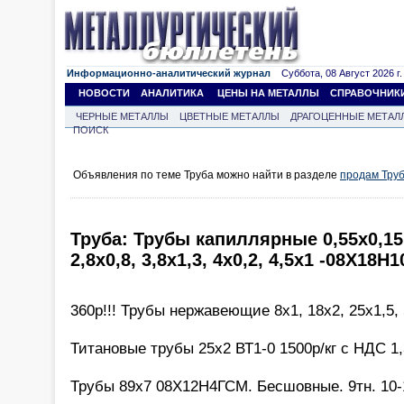
Информационно-аналитический журнал
Суббота, 08 Август 2026 г.
НОВОСТИ
АНАЛИТИКА
ЦЕНЫ НА МЕТАЛЛЫ
СПРАВОЧНИК
ЧЕРНЫЕ МЕТАЛЛЫ
ЦВЕТНЫЕ МЕТАЛЛЫ
ДРАГОЦЕННЫЕ МЕТАЛ
ПОИСК
Объявления по теме Труба можно найти в разделе
продам Тру
Труба: Трубы капиллярные 0,55х0,15, 
2,8х0,8, 3,8х1,3, 4х0,2, 4,5х1 -08Х18Н1
360р!!! Трубы нержавеющие 8х1, 18х2, 25х1,5,
Титановые трубы 25х2 ВТ1-0 1500р/кг с НДС 1,3
Трубы 89х7 08Х12Н4ГСМ. Бесшовные. 9тн. 10-1