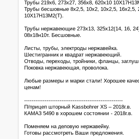
Трубы 219х6, 273х27, 356х8, 620х10 10Х17Н13М
Трубы бесшовные 8х2,5, 10х2, 10х2,5, 16х2,5, 2
10Х17Н13М2(Т).
Трубы нержавеющие 273х13, 325х12(14, 16, 24)
08х18н10т. Бесшовные.
Листы, трубы, электроды нержавейка.
Шестигранник и квадрат нержавеющий.
Отводы, переходы, тройники, фланцы, заглуш
Поковка нержавеющая, проволока.
Любые размеры и марки стали! Хорошее каче
ценам!
-----------------------------------------------------
П/прицеп шторный Kassbohrer XS – 2018г.в.
КАМАЗ 5490 в хорошем состоянии - 2018г.в.
Поменяем на деловую нержавейку.
Готовы рассмотреть Ваши предложения.