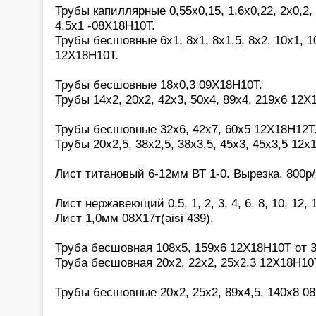
Трубы капиллярные 0,55х0,15, 1,6х0,22, 2х0,2, 2
4,5х1 -08Х18Н10Т.
Трубы бесшовные 6х1, 8х1, 8х1,5, 8х2, 10х1, 10
12Х18Н10Т.
Трубы бесшовные 18х0,3 09Х18Н10Т.
Трубы 14х2, 20х2, 42х3, 50х4, 89х4, 219х6 12Х
Трубы бесшовные 32х6, 42х7, 60х5 12Х18Н12Т
Трубы 20х2,5, 38х2,5, 38х3,5, 45х3, 45х3,5 12х
Лист титановый 6-12мм ВТ 1-0. Вырезка. 800р/
Лист нержавеющий 0,5, 1, 2, 3, 4, 6, 8, 10, 12,
Лист 1,0мм 08Х17т(aisi 439).
Труба бесшовная 108х5, 159х6 12Х18Н10Т от 3
Труба бесшовная 20х2, 22х2, 25х2,3 12Х18Н10
Трубы бесшовные 20х2, 25х2, 89х4,5, 140х8 0