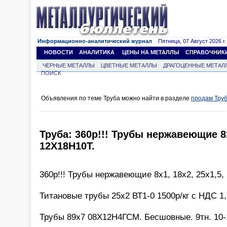
Информационно-аналитический журнал
Пятница, 07 Август 2026 г.
НОВОСТИ
АНАЛИТИКА
ЦЕНЫ НА МЕТАЛЛЫ
СПРАВОЧНИК
ЧЕРНЫЕ МЕТАЛЛЫ
ЦВЕТНЫЕ МЕТАЛЛЫ
ДРАГОЦЕННЫЕ МЕТАЛ
ПОИСК
Объявления по теме Труба можно найти в разделе
продам Тру
Труба: 360р!!! Трубы нержавеющие 8х
12Х18Н10Т.
360р!!! Трубы нержавеющие 8х1, 18х2, 25х1,5,
Титановые трубы 25х2 ВТ1-0 1500р/кг с НДС 1,3
Трубы 89х7 08Х12Н4ГСМ. Бесшовные. 9тн. 10-1