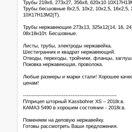
Трубы 219х6, 273х27, 356х8, 620х10 10Х17Н13М
Трубы бесшовные 8х2,5, 10х2, 10х2,5, 16х2,5, 2
10Х17Н13М2(Т).
Трубы нержавеющие 273х13, 325х12(14, 16, 24)
08х18н10т. Бесшовные.
Листы, трубы, электроды нержавейка.
Шестигранник и квадрат нержавеющий.
Отводы, переходы, тройники, фланцы, заглуш
Поковка нержавеющая, проволока.
Любые размеры и марки стали! Хорошее каче
ценам!
-----------------------------------------------------
П/прицеп шторный Kassbohrer XS – 2018г.в.
КАМАЗ 5490 в хорошем состоянии - 2018г.в.
Поменяем на деловую нержавейку.
Готовы рассмотреть Ваши предложения.