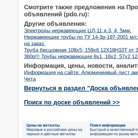
Смотрите также предложения на Пр
объявлений (pdo.ru):
Другие объявления:
Электроды нержавеющие ЦЛ-11 д.3, 4, 5мм.
Нержавеющие трубы по ТУ 14-3р-197-2001 м/с
на заказ.
Труба бесшовная 108х5, 159х6 12Х18Н10Т от 3
360р!!! Трубы нержавеющие 8х1, 18х2, 57х2 1
Информация, цены, новости, аналит
Информация на сайте: Алюминиевый лист ам
Чита
Вернуться в раздел "Доска объявле
Поиск по доске объявлений >>
Цены на металлы
Поиск информации
Мировые и российские цены на
Быстрый и качественный п
черные и цветные металлы
информации по рынку мет