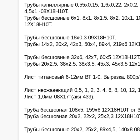
Трубы капиллярные 0,55х0,15, 1,6х0,22, 2х0,2, 2
4,5х1 -08Х18Н10Т.
Трубы бесшовные 6х1, 8х1, 8х1,5, 8х2, 10х1, 10
12Х18Н10Т.
Трубы бесшовные 18х0,3 09Х18Н10Т.
Трубы 14х2, 20х2, 42х3, 50х4, 89х4, 219х6 12Х
Трубы бесшовные 32х6, 42х7, 60х5 12Х18Н12Т
Трубы 20х2,5, 38х2,5, 38х3,5, 45х3, 45х3,5 12х
Лист титановый 6-12мм ВТ 1-0. Вырезка. 800р/
Лист нержавеющий 0,5, 1, 2, 3, 4, 6, 8, 10, 12,
Лист 1,0мм 08Х17т(aisi 439).
Труба бесшовная 108х5, 159х6 12Х18Н10Т от 3
Труба бесшовная 20х2, 22х2, 25х2,3 12Х18Н10
Трубы бесшовные 20х2, 25х2, 89х4,5, 140х8 0