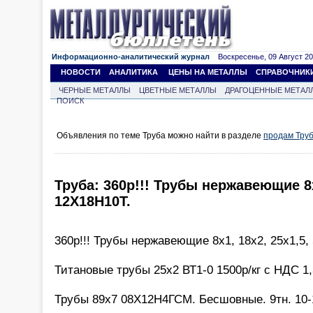
Информационно-аналитический журнал
Воскресенье, 09 Август 202
НОВОСТИ
АНАЛИТИКА
ЦЕНЫ НА МЕТАЛЛЫ
СПРАВОЧНИК
ЧЕРНЫЕ МЕТАЛЛЫ
ЦВЕТНЫЕ МЕТАЛЛЫ
ДРАГОЦЕННЫЕ МЕТАЛ
ПОИСК
Объявления по теме Труба можно найти в разделе
продам Тру
Труба: 360р!!! Трубы нержавеющие 8х
12Х18Н10Т.
360р!!! Трубы нержавеющие 8х1, 18х2, 25х1,5,
Титановые трубы 25х2 ВТ1-0 1500р/кг с НДС 1,3
Трубы 89х7 08Х12Н4ГСМ. Бесшовные. 9тн. 10-1