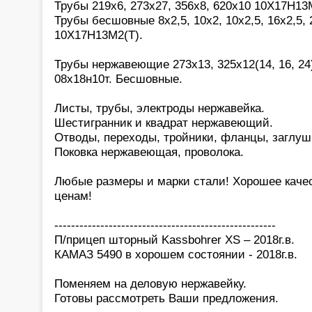
Трубы 219х6, 273х27, 356х8, 620х10 10Х17Н13М
Трубы бесшовные 8х2,5, 10х2, 10х2,5, 16х2,5, 2
10Х17Н13М2(Т).
Трубы нержавеющие 273х13, 325х12(14, 16, 24)
08х18н10т. Бесшовные.
Листы, трубы, электроды нержавейка.
Шестигранник и квадрат нержавеющий.
Отводы, переходы, тройники, фланцы, заглуш
Поковка нержавеющая, проволока.
Любые размеры и марки стали! Хорошее каче
ценам!
-----------------------------------------------------
П/прицеп шторный Kassbohrer XS – 2018г.в.
КАМАЗ 5490 в хорошем состоянии - 2018г.в.
Поменяем на деловую нержавейку.
Готовы рассмотреть Ваши предложения.