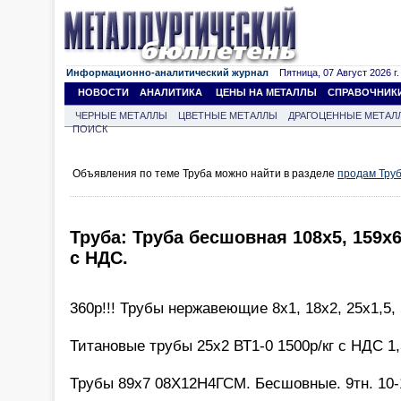
Информационно-аналитический журнал
Пятница, 07 Август 2026 г.
НОВОСТИ
АНАЛИТИКА
ЦЕНЫ НА МЕТАЛЛЫ
СПРАВОЧНИК
ЧЕРНЫЕ МЕТАЛЛЫ
ЦВЕТНЫЕ МЕТАЛЛЫ
ДРАГОЦЕННЫЕ МЕТАЛ
ПОИСК
Объявления по теме Труба можно найти в разделе
продам Тру
Труба: Труба бесшовная 108х5, 159х6
с НДС.
360р!!! Трубы нержавеющие 8х1, 18х2, 25х1,5,
Титановые трубы 25х2 ВТ1-0 1500р/кг с НДС 1,3
Трубы 89х7 08Х12Н4ГСМ. Бесшовные. 9тн. 10-1