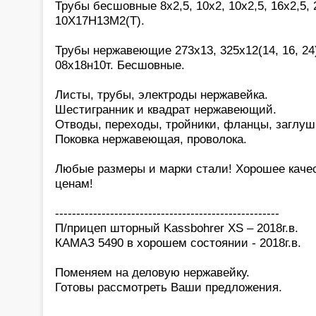
Трубы бесшовные 8х2,5, 10х2, 10х2,5, 16х2,5, 2
10Х17Н13М2(Т).
Трубы нержавеющие 273х13, 325х12(14, 16, 24)
08х18н10т. Бесшовные.
Листы, трубы, электроды нержавейка.
Шестигранник и квадрат нержавеющий.
Отводы, переходы, тройники, фланцы, заглуш
Поковка нержавеющая, проволока.
Любые размеры и марки стали! Хорошее каче
ценам!
-----------------------------------------------------
П/прицеп шторный Kassbohrer XS – 2018г.в.
КАМАЗ 5490 в хорошем состоянии - 2018г.в.
Поменяем на деловую нержавейку.
Готовы рассмотреть Ваши предложения.