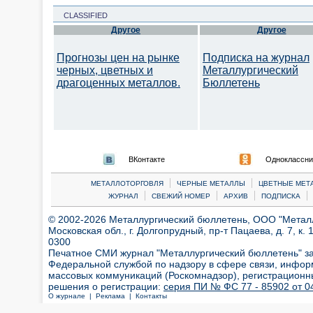
CLASSIFIED
Другое
Другое
Прогнозы цен на рынке
Подписка на журнал
черных, цветных и
Металлургический
драгоценных металлов.
Бюллетень
ВКонтакте
Одноклассни
|
|
МЕТАЛЛОТОРГОВЛЯ
ЧЕРНЫЕ МЕТАЛЛЫ
ЦВЕТНЫЕ МЕТ
|
|
|
|
ЖУРНАЛ
СВЕЖИЙ НОМЕР
АРХИВ
ПОДПИСКА
© 2002-2026 Металлургический бюллетень, ООО "Металлт
Московская обл., г. Долгопрудный, пр-т Пацаева, д. 7, к. 1
0300
Печатное СМИ журнал "Металлургический бюллетень" з
Федеральной службой по надзору в сфере связи, инфор
массовых коммуникаций (Роскомнадзор), регистрационн
решения о регистрации:
серия ПИ № ФС 77 - 85902 от 04
О журнале |
Реклама |
Контакты