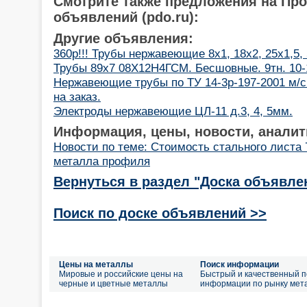
Смотрите также предложения на Пр
объявлений (pdo.ru):
Другие объявления:
360р!!! Трубы нержавеющие 8х1, 18х2, 25х1,5,
Трубы 89х7 08Х12Н4ГСМ. Бесшовные. 9тн. 10-1
Нержавеющие трубы по ТУ 14-3р-197-2001 м/с
на заказ.
Электроды нержавеющие ЦЛ-11 д.3, 4, 5мм.
Информация, цены, новости, аналит
Новости по теме: Стоимость стального листа
металла профиля
Вернуться в раздел "Доска объявле
Поиск по доске объявлений >>
Цены на металлы
Поиск информации
Мировые и российские цены на
Быстрый и качественный п
черные и цветные металлы
информации по рынку мет