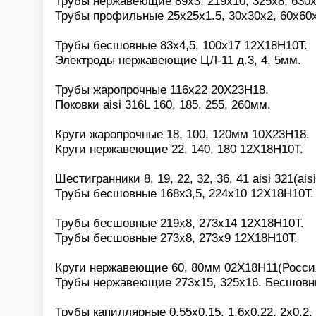
Трубы нержавеющие 89х3, 219х10, 325х8, 630х
Трубы профильные 25х25х1.5, 30х30х2, 60х60
Трубы бесшовные 83х4,5, 100х17 12Х18Н10Т.
Электроды нержавеющие ЦЛ-11 д.3, 4, 5мм.
Трубы жаропрочные 116х22 20Х23Н18.
Поковки aisi 316L 160, 185, 255, 260мм.
Круги жаропрочные 18, 100, 120мм 10Х23Н18.
Круги нержавеющие 22, 140, 180 12Х18Н10Т.
Шестигранники 8, 19, 22, 32, 36, 41 aisi 321(aisi
Трубы бесшовные 168х3,5, 224х10 12Х18Н10Т.
Трубы бесшовные 219х8, 273х14 12Х18Н10Т.
Трубы бесшовные 273х8, 273х9 12Х18Н10Т.
Круги нержавеющие 60, 80мм 02Х18Н11(Росси
Трубы нержавеющие 273х15, 325х16. Бесшовн
Трубы капиллярные 0,55х0,15, 1,6х0,22, 2х0,2, 2