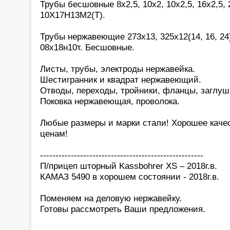
Трубы бесшовные 8х2,5, 10х2, 10х2,5, 16х2,5, 2
10Х17Н13М2(Т).
Трубы нержавеющие 273х13, 325х12(14, 16, 24)
08х18н10т. Бесшовные.
Листы, трубы, электроды нержавейка.
Шестигранник и квадрат нержавеющий.
Отводы, переходы, тройники, фланцы, заглуш
Поковка нержавеющая, проволока.
Любые размеры и марки стали! Хорошее каче
ценам!
-----------------------------------------------------
П/прицеп шторный Kassbohrer XS – 2018г.в.
КАМАЗ 5490 в хорошем состоянии - 2018г.в.
Поменяем на деловую нержавейку.
Готовы рассмотреть Ваши предложения.