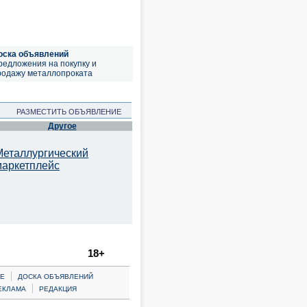
оска объявлений
редложения на покупку и
родажу металлопроката
РАЗМЕСТИТЬ ОБЪЯВЛЕНИЕ
Другое
Металлургический
маркетплейс
18+
|
Е
ДОСКА ОБЪЯВЛЕНИЙ
|
ЕКЛАМА
РЕДАКЦИЯ