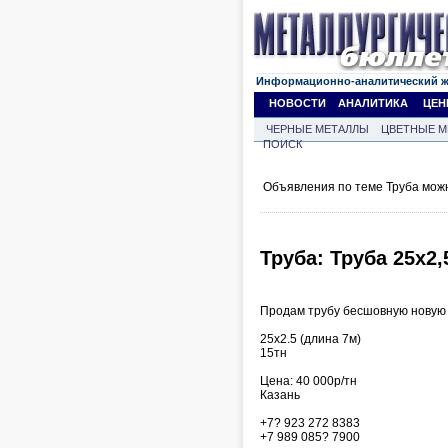
Информационно-аналитический 
НОВОСТИ
АНАЛИТИКА
ЦЕН
ЧЕРНЫЕ МЕТАЛЛЫ
ЦВЕТНЫЕ М
ПОИСК
Объявления по теме Труба мож
Труба: Труба 25х2
Продам трубу бесшовную новую
25х2.5 (длина 7м)
15тн
Цена: 40 000р/тн
Казань
+7? 923 272 8383
+7 989 085? 7900