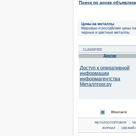
Поиск по доске объявлен
Цены на металлы
Мировые и российские цены н
черные и цветные металлы
CLASSIFIED
Другое
Доступ к оперативной
информации
информагентства
Металлторг.ру
ВКонтакте
|
МЕТАЛЛОТОРГОВЛЯ
Ч
|
ЖУРНАЛ
СВЕЖИЙ 