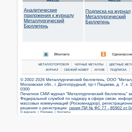
Аналитические
Подписка на журнал
приложения к журналу
Металлургический
Металлургический
Бюллетень
Бюллетень
ВКонтакте
Одноклассни
|
|
МЕТАЛЛОТОРГОВЛЯ
ЧЕРНЫЕ МЕТАЛЛЫ
ЦВЕТНЫЕ МЕТ
|
|
|
|
ЖУРНАЛ
СВЕЖИЙ НОМЕР
АРХИВ
ПОДПИСКА
© 2002-2026 Металлургический бюллетень, ООО "Металлт
Московская обл., г. Долгопрудный, пр-т Пацаева, д. 7, к. 1
0300
Печатное СМИ журнал "Металлургический бюллетень" з
Федеральной службой по надзору в сфере связи, инфор
массовых коммуникаций (Роскомнадзор), регистрационн
решения о регистрации:
серия ПИ № ФС 77 - 85902 от 04
О журнале |
Реклама |
Контакты