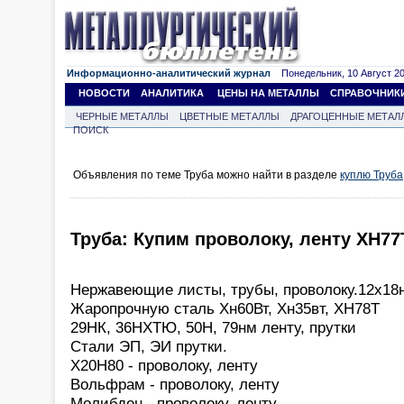
Информационно-аналитический журнал
Понедельник, 10 Август 202
НОВОСТИ
АНАЛИТИКА
ЦЕНЫ НА МЕТАЛЛЫ
СПРАВОЧНИК
ЧЕРНЫЕ МЕТАЛЛЫ
ЦВЕТНЫЕ МЕТАЛЛЫ
ДРАГОЦЕННЫЕ МЕТАЛ
ПОИСК
Объявления по теме Труба можно найти в разделе
куплю Труба
Труба: Купим проволоку, ленту ХН7
Нержавеющие листы, трубы, проволоку.12х18
Жаропрочную сталь Хн60Вт, Хн35вт, ХН78Т
29НК, 36НХТЮ, 50Н, 79нм ленту, прутки
Стали ЭП, ЭИ прутки.
Х20Н80 - проволоку, ленту
Вольфрам - проволоку, ленту
Молибден - проволоку, ленту