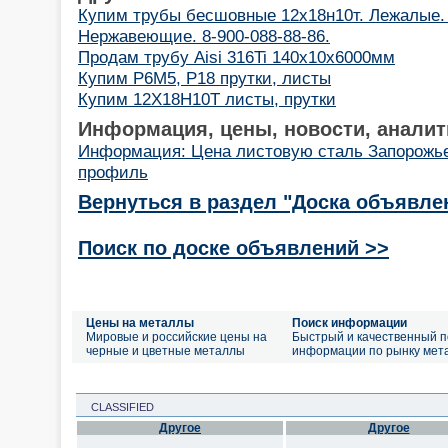
Купим трубы бесшовные 12х18н10т. Лежалые. 
Нержавеющие. 8-900-088-88-86.
Продам трубу Aisi 316Ti 140x10x6000мм
Купим Р6М5, Р18 прутки, листы
Купим 12Х18Н10Т листы, прутки
Информация, цены, новости, аналит
Информация: Цена листовую сталь Запорожь
профиль
Вернуться в раздел "Доска объявле
Поиск по доске объявлений >>
Цены на металлы
Поиск информации
Мировые и российские цены на
Быстрый и качественный п
черные и цветные металлы
информации по рынку мет
CLASSIFIED
Другое
Другое