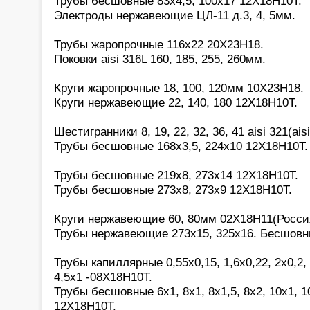
Трубы бесшовные 83х4,5, 100х17 12Х18Н10Т.
Электроды нержавеющие ЦЛ-11 д.3, 4, 5мм.
Трубы жаропрочные 116х22 20Х23Н18.
Поковки aisi 316L 160, 185, 255, 260мм.
Круги жаропрочные 18, 100, 120мм 10Х23Н18.
Круги нержавеющие 22, 140, 180 12Х18Н10Т.
Шестигранники 8, 19, 22, 32, 36, 41 aisi 321(aisi
Трубы бесшовные 168х3,5, 224х10 12Х18Н10Т.
Трубы бесшовные 219х8, 273х14 12Х18Н10Т.
Трубы бесшовные 273х8, 273х9 12Х18Н10Т.
Круги нержавеющие 60, 80мм 02Х18Н11(Росси
Трубы нержавеющие 273х15, 325х16. Бесшовн
Трубы капиллярные 0,55х0,15, 1,6х0,22, 2х0,2, 2
4,5х1 -08Х18Н10Т.
Трубы бесшовные 6х1, 8х1, 8х1,5, 8х2, 10х1, 10
12Х18Н10Т.