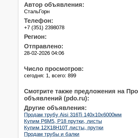
Автор объявления:
СтальГорн
Телефон:
+7 (351) 2398078
Регион:
Отправлено:
28-02-2026 04:06
Число просмотров:
сегодня: 1, всего: 899
Смотрите также предложения на Пр
объявлений (pdo.ru):
Другие объявления:
Продам трубу Aisi 316Ti 140x10x6000мм
Купим Р6М5, Р18 прутки, листы
Купим 12Х18Н10Т листы, прутки
Продам трубы и балки