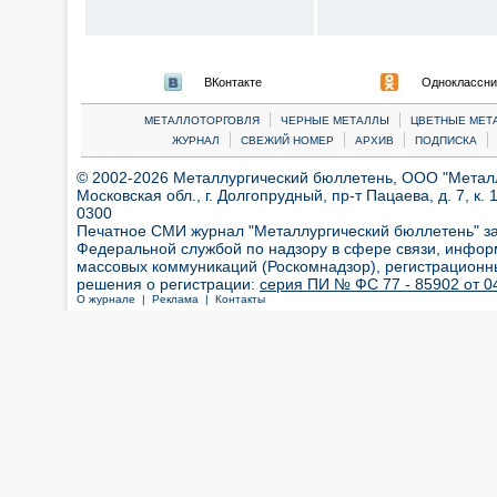
ВКонтакте
Одноклассни
|
|
МЕТАЛЛОТОРГОВЛЯ
ЧЕРНЫЕ МЕТАЛЛЫ
ЦВЕТНЫЕ МЕТ
|
|
|
|
ЖУРНАЛ
СВЕЖИЙ НОМЕР
АРХИВ
ПОДПИСКА
© 2002-2026 Металлургический бюллетень, ООО "Металлт
Московская обл., г. Долгопрудный, пр-т Пацаева, д. 7, к. 1
0300
Печатное СМИ журнал "Металлургический бюллетень" з
Федеральной службой по надзору в сфере связи, инфор
массовых коммуникаций (Роскомнадзор), регистрационн
решения о регистрации:
серия ПИ № ФС 77 - 85902 от 04
О журнале |
Реклама |
Контакты