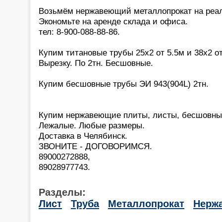
Возьмём нержавеющий металлопрокат на реа
Экономьте на аренде склада и офиса.
тел: 8-900-088-88-86.
Купим титановые трубы 25х2 от 5.5м и 38х2 от
Вырезку. По 2тн. Бесшовные.
Купим бесшовные трубы ЭИ 943(904L) 2тн.
Купим нержавеющие плиты, листы, бесшовны
Лежалые. Любые размеры.
Доставка в Челябинск.
ЗВОНИТЕ - ДОГОВОРИМСЯ.
89000272888,
89028977743.
Разделы:
Лист
Труба
Металлопрокат
Нерж