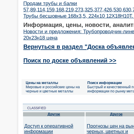
Продам трубы и балки
57,89,114,159,168,219,273,325,377,426,530,630
Трубы бесшовные 168х3,5, 224х10 12Х18Н10Т.
Информация, цены, новости, аналит
Новости и предложения: Трубопроводчик-лин
20х23н18 цена
Вернуться в раздел "Доска объявле
Поиск по доске объявлений >>
Цены на металлы
Поиск информации
Мировые и российские цены на
Быстрый и качественный п
черные и цветные металлы
информации по рынку мет
CLASSIFIED
Другое
Другое
Доступ к оперативной
Прогнозы цен на ры
информации
черных, цветных и