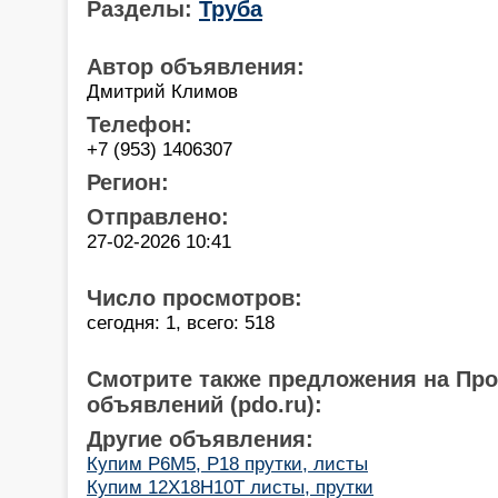
Разделы:
Труба
Автор объявления:
Дмитрий Климов
Телефон:
+7 (953) 1406307
Регион:
Отправлено:
27-02-2026 10:41
Число просмотров:
сегодня: 1, всего: 518
Смотрите также предложения на Пр
объявлений (pdo.ru):
Другие объявления:
Купим Р6М5, Р18 прутки, листы
Купим 12Х18Н10Т листы, прутки