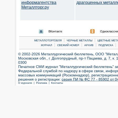
информагентства
драгоценных металл
Металлторг.ру
ВКонтакте
Одноклассни
|
|
МЕТАЛЛОТОРГОВЛЯ
ЧЕРНЫЕ МЕТАЛЛЫ
ЦВЕТНЫЕ МЕТ
|
|
|
|
ЖУРНАЛ
СВЕЖИЙ НОМЕР
АРХИВ
ПОДПИСКА
© 2002-2026 Металлургический бюллетень, ООО "Металлт
Московская обл., г. Долгопрудный, пр-т Пацаева, д. 7, к. 1
0300
Печатное СМИ журнал "Металлургический бюллетень" з
Федеральной службой по надзору в сфере связи, инфор
массовых коммуникаций (Роскомнадзор), регистрационн
решения о регистрации:
серия ПИ № ФС 77 - 85902 от 04
О журнале |
Реклама |
Контакты