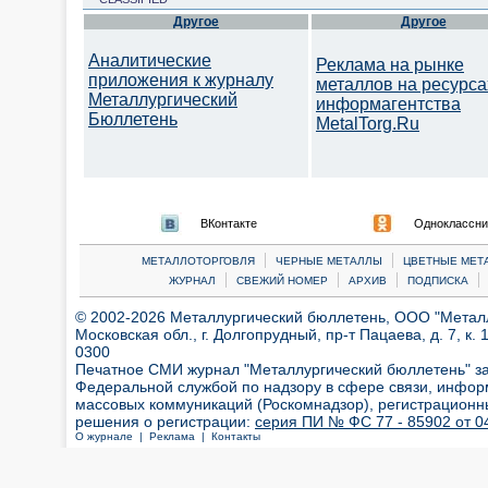
Другое
Другое
Аналитические
Реклама на рынке
приложения к журналу
металлов на ресурса
Металлургический
информагентства
Бюллетень
MetalTorg.Ru
ВКонтакте
Одноклассни
|
|
МЕТАЛЛОТОРГОВЛЯ
ЧЕРНЫЕ МЕТАЛЛЫ
ЦВЕТНЫЕ МЕТ
|
|
|
|
ЖУРНАЛ
СВЕЖИЙ НОМЕР
АРХИВ
ПОДПИСКА
© 2002-2026 Металлургический бюллетень, ООО "Металлт
Московская обл., г. Долгопрудный, пр-т Пацаева, д. 7, к. 1
0300
Печатное СМИ журнал "Металлургический бюллетень" з
Федеральной службой по надзору в сфере связи, инфор
массовых коммуникаций (Роскомнадзор), регистрационн
решения о регистрации:
серия ПИ № ФС 77 - 85902 от 04
О журнале |
Реклама |
Контакты