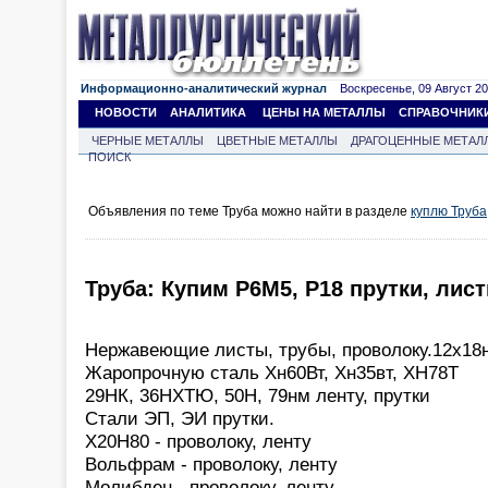
Информационно-аналитический журнал
Воскресенье, 09 Август 202
НОВОСТИ
АНАЛИТИКА
ЦЕНЫ НА МЕТАЛЛЫ
СПРАВОЧНИК
ЧЕРНЫЕ МЕТАЛЛЫ
ЦВЕТНЫЕ МЕТАЛЛЫ
ДРАГОЦЕННЫЕ МЕТАЛ
ПОИСК
Объявления по теме Труба можно найти в разделе
куплю Труба
Труба: Купим Р6М5, Р18 прутки, лис
Нержавеющие листы, трубы, проволоку.12х18
Жаропрочную сталь Хн60Вт, Хн35вт, ХН78Т
29НК, 36НХТЮ, 50Н, 79нм ленту, прутки
Стали ЭП, ЭИ прутки.
Х20Н80 - проволоку, ленту
Вольфрам - проволоку, ленту
Молибден - проволоку, ленту