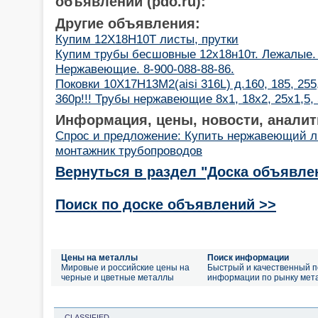
объявлений (pdo.ru):
Другие объявления:
Купим 12Х18Н10Т листы, прутки
Купим трубы бесшовные 12х18н10т. Лежалые. 
Нержавеющие. 8-900-088-88-86.
Поковки 10Х17Н13М2(aisi 316L) д.160, 185, 255
360р!!! Трубы нержавеющие 8х1, 18х2, 25х1,5,
Информация, цены, новости, аналит
Спрос и предложение: Купить нержавеющий л
монтажник трубопроводов
Вернуться в раздел "Доска объявле
Поиск по доске объявлений >>
Цены на металлы
Поиск информации
Мировые и российские цены на
Быстрый и качественный п
черные и цветные металлы
информации по рынку мет
CLASSIFIED