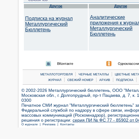
Другое
Другое
Аналитические
Подписка на журнал
приложения к журна
Металлургический
Металлургический
Бюллетень
Бюллетень
ВКонтакте
Одноклассни
|
|
МЕТАЛЛОТОРГОВЛЯ
ЧЕРНЫЕ МЕТАЛЛЫ
ЦВЕТНЫЕ МЕТ
|
|
|
|
ЖУРНАЛ
СВЕЖИЙ НОМЕР
АРХИВ
ПОДПИСКА
© 2002-2026 Металлургический бюллетень, ООО "Металлт
Московская обл., г. Долгопрудный, пр-т Пацаева, д. 7, к. 1
0300
Печатное СМИ журнал "Металлургический бюллетень" з
Федеральной службой по надзору в сфере связи, инфор
массовых коммуникаций (Роскомнадзор), регистрационн
решения о регистрации:
серия ПИ № ФС 77 - 85902 от 04
О журнале |
Реклама |
Контакты