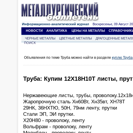
Информационно-аналитический журнал
Воскресенье, 09 Август 202
НОВОСТИ
АНАЛИТИКА
ЦЕНЫ НА МЕТАЛЛЫ
СПРАВОЧНИК
ЧЕРНЫЕ МЕТАЛЛЫ
ЦВЕТНЫЕ МЕТАЛЛЫ
ДРАГОЦЕННЫЕ МЕТАЛ
ПОИСК
Объявления по теме Труба можно найти в разделе
куплю Труба
Труба: Купим 12Х18Н10Т листы, прут
Нержавеющие листы, трубы, проволоку.12х18
Жаропрочную сталь Хн60Вт, Хн35вт, ХН78Т
29НК, 36НХТЮ, 50Н, 79нм ленту, прутки
Стали ЭП, ЭИ прутки.
Х20Н80 - проволоку, ленту
Вольфрам - проволоку, ленту
Молибден - проволоку, ленту