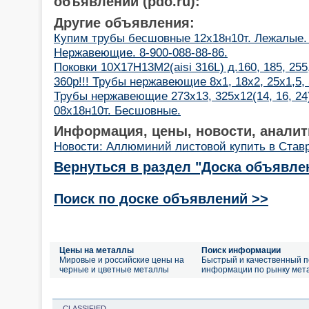
объявлений (pdo.ru):
Другие объявления:
Купим трубы бесшовные 12х18н10т. Лежалые. 
Нержавеющие. 8-900-088-88-86.
Поковки 10Х17Н13М2(aisi 316L) д.160, 185, 255
360р!!! Трубы нержавеющие 8х1, 18х2, 25х1,5,
Трубы нержавеющие 273х13, 325х12(14, 16, 24)
08х18н10т. Бесшовные.
Информация, цены, новости, аналит
Новости: Аллюминий листовой купить в Став
Вернуться в раздел "Доска объявле
Поиск по доске объявлений >>
Цены на металлы
Поиск информации
Мировые и российские цены на
Быстрый и качественный п
черные и цветные металлы
информации по рынку мет
CLASSIFIED