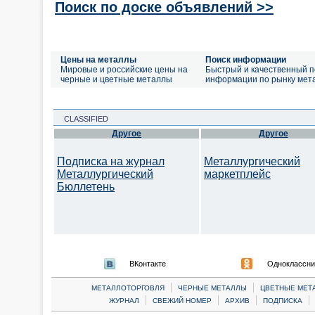
Поиск по доске объявлений >>
Цены на металлы
Поиск информации
Мировые и российские цены на
Быстрый и качественный п
черные и цветные металлы
информации по рынку мет
CLASSIFIED
Другое
Другое
Подписка на журнал
Металлургический
Металлургический
маркетплейс
Бюллетень
ВКонтакте
Одноклассни
|
|
МЕТАЛЛОТОРГОВЛЯ
ЧЕРНЫЕ МЕТАЛЛЫ
ЦВЕТНЫЕ МЕТ
|
|
|
|
ЖУРНАЛ
СВЕЖИЙ НОМЕР
АРХИВ
ПОДПИСКА