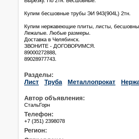
Вырезку. По 2тн. Бесшовные.
Купим бесшовные трубы ЭИ 943(904L) 2тн.
Купим нержавеющие плиты, листы, бесшовны
Лежалые. Любые размеры.
Доставка в Челябинск.
ЗВОНИТЕ - ДОГОВОРИМСЯ.
89000272888,
89028977743.
Разделы:
Лист
Труба
Металлопрокат
Нерж
Автор объявления:
СтальГорн
Телефон:
+7 (351) 2398078
Регион: