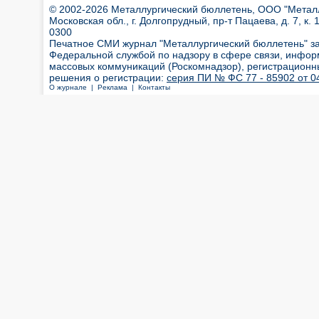
© 2002-2026 Металлургический бюллетень, ООО "Металлт
Московская обл., г. Долгопрудный, пр-т Пацаева, д. 7, к. 1
0300
Печатное СМИ журнал "Металлургический бюллетень" з
Федеральной службой по надзору в сфере связи, инфор
массовых коммуникаций (Роскомнадзор), регистрационн
решения о регистрации:
серия ПИ № ФС 77 - 85902 от 04
О журнале |
Реклама |
Контакты