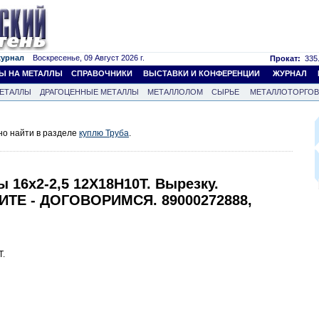
журнал
Воскресенье, 09 Август 2026 г.
Прокат:
335.
Ы НА МЕТАЛЛЫ
СПРАВОЧНИКИ
ВЫСТАВКИ И КОНФЕРЕНЦИИ
ЖУРНАЛ
ЕТАЛЛЫ
ДРАГОЦЕННЫЕ МЕТАЛЛЫ
МЕТАЛЛОЛОМ
СЫРЬЕ
МЕТАЛЛОТОРГО
но найти в разделе
куплю Труба
.
ы 16х2-2,5 12Х18Н10Т. Вырезку.
ИТЕ - ДОГОВОРИМСЯ. 89000272888,
Т.