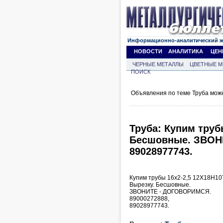
Информационно-аналитический 
НОВОСТИ
АНАЛИТИКА
ЦЕН
ЧЕРНЫЕ МЕТАЛЛЫ
ЦВЕТНЫЕ М
ПОИСК
Объявления по теме Труба мож
Труба: Купим труб
Бесшовные. ЗВОН
89028977743.
Купим трубы 16х2-2,5 12Х18Н10
Вырезку. Бесшовные.
ЗВОНИТЕ - ДОГОВОРИМСЯ.
89000272888,
89028977743.