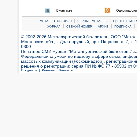
ВКонтакте
Одноклассни
|
|
МЕТАЛЛОТОРГОВЛЯ
ЧЕРНЫЕ МЕТАЛЛЫ
ЦВЕТНЫЕ МЕТ
|
|
|
|
ЖУРНАЛ
СВЕЖИЙ НОМЕР
АРХИВ
ПОДПИСКА
© 2002-2026 Металлургический бюллетень, ООО "Металлт
Московская обл., г. Долгопрудный, пр-т Пацаева, д. 7, к. 1
0300
Печатное СМИ журнал "Металлургический бюллетень" з
Федеральной службой по надзору в сфере связи, инфор
массовых коммуникаций (Роскомнадзор), регистрационн
решения о регистрации:
серия ПИ № ФС 77 - 85902 от 04
О журнале |
Реклама |
Контакты