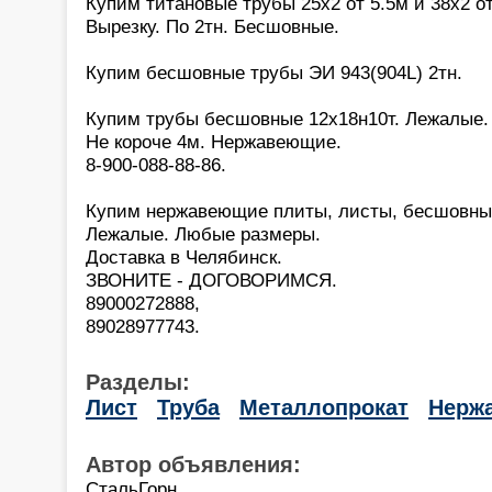
Купим титановые трубы 25х2 от 5.5м и 38х2 от
Вырезку. По 2тн. Бесшовные.
Купим бесшовные трубы ЭИ 943(904L) 2тн.
Купим трубы бесшовные 12х18н10т. Лежалые. 
Не короче 4м. Нержавеющие.
8-900-088-88-86.
Купим нержавеющие плиты, листы, бесшовны
Лежалые. Любые размеры.
Доставка в Челябинск.
ЗВОНИТЕ - ДОГОВОРИМСЯ.
89000272888,
89028977743.
Разделы:
Лист
Труба
Металлопрокат
Нерж
Автор объявления:
СтальГорн