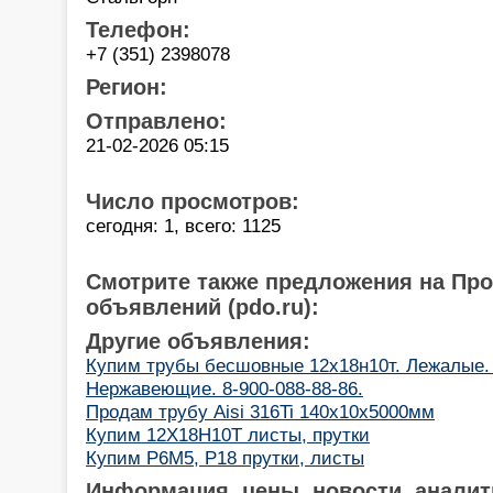
Телефон:
+7 (351) 2398078
Регион:
Отправлено:
21-02-2026 05:15
Число просмотров:
сегодня: 1, всего: 1125
Смотрите также предложения на Пр
объявлений (pdo.ru):
Другие объявления:
Купим трубы бесшовные 12х18н10т. Лежалые. 
Нержавеющие. 8-900-088-88-86.
Продам трубу Aisi 316Ti 140x10x5000мм
Купим 12Х18Н10Т листы, прутки
Купим Р6М5, Р18 прутки, листы
Информация, цены, новости, аналит