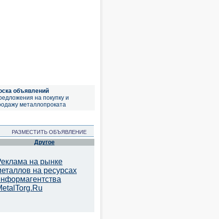
оска объявлений
редложения на покупку и
родажу металлопроката
РАЗМЕСТИТЬ ОБЪЯВЛЕНИЕ
Другое
Реклама на рынке
металлов на ресурсах
информагентства
etalTorg.Ru