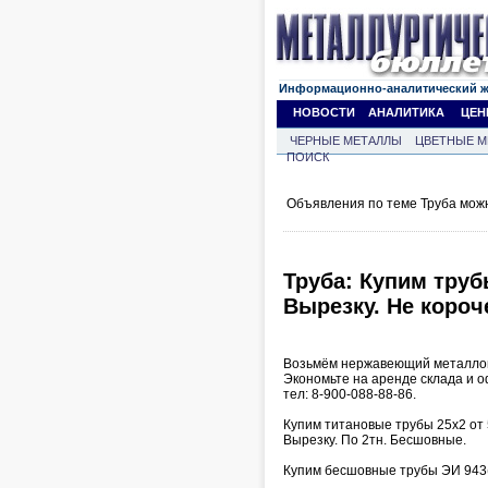
Информационно-аналитический 
НОВОСТИ
АНАЛИТИКА
ЦЕН
ЧЕРНЫЕ МЕТАЛЛЫ
ЦВЕТНЫЕ М
ПОИСК
Объявления по теме Труба мож
Труба: Купим тру
Вырезку. Не короч
Возьмём нержавеющий металлоп
Экономьте на аренде склада и о
тел: 8-900-088-88-86.
Купим титановые трубы 25х2 от 5
Вырезку. По 2тн. Бесшовные.
Купим бесшовные трубы ЭИ 943(