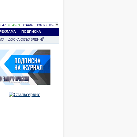
.47
+0.4%
Сталь:
136.63
0%
РЕКЛАМА
ПОДПИСКА
ВЛЯ
ДОСКА ОБЪЯВЛЕНИЙ