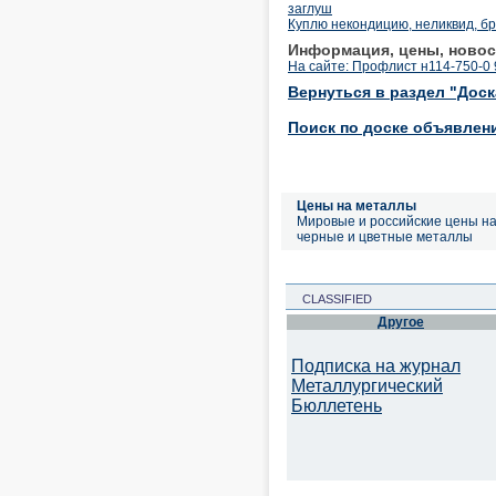
заглуш
Куплю некондицию, неликвид, бр
Информация, цены, новос
На сайте: Профлист н114-750-0 
Вернуться в раздел "Дос
Поиск по доске объявлен
Цены на металлы
Мировые и российские цены н
черные и цветные металлы
CLASSIFIED
Другое
Подписка на журнал
Металлургический
Бюллетень