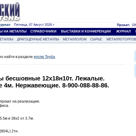
журнал
Пятница, 07 Август 2026 г.
Прокат:
339
Ы НА МЕТАЛЛЫ
СПРАВОЧНИКИ
ВЫСТАВКИ И КОНФЕРЕНЦИИ
ЖУРНАЛ
ЕТАЛЛЫ
ДРАГОЦЕННЫЕ МЕТАЛЛЫ
МЕТАЛЛОЛОМ
СЫРЬЕ
МЕТАЛЛОТОРГО
но найти в разделе
куплю Труба
.
бы бесшовные 12х18н10т. Лежалые.
е 4м. Нержавеющие. 8-900-088-88-86.
рокат на реализацию.
фиса.
.5м и 38х2 от 3.7м.
904L) 2тн.