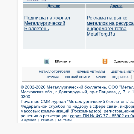
Другое
Другое
Подписка на журнал
Реклама на рынке
Металлургический
металлов на ресурса
Бюллетень
информагентства
MetalTorg.Ru
ВКонтакте
Одноклассни
|
|
МЕТАЛЛОТОРГОВЛЯ
ЧЕРНЫЕ МЕТАЛЛЫ
ЦВЕТНЫЕ МЕТ
|
|
|
|
ЖУРНАЛ
СВЕЖИЙ НОМЕР
АРХИВ
ПОДПИСКА
© 2002-2026 Металлургический бюллетень, ООО "Металлт
Московская обл., г. Долгопрудный, пр-т Пацаева, д. 7, к. 1
0300
Печатное СМИ журнал "Металлургический бюллетень" з
Федеральной службой по надзору в сфере связи, инфор
массовых коммуникаций (Роскомнадзор), регистрационн
решения о регистрации:
серия ПИ № ФС 77 - 85902 от 04
О журнале |
Реклама |
Контакты