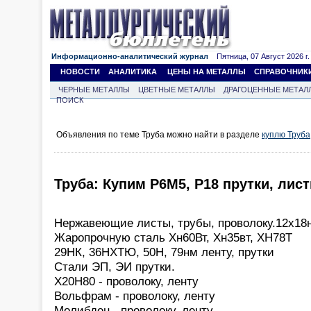
Информационно-аналитический журнал
Пятница, 07 Август 2026 г.
НОВОСТИ
АНАЛИТИКА
ЦЕНЫ НА МЕТАЛЛЫ
СПРАВОЧНИК
ЧЕРНЫЕ МЕТАЛЛЫ
ЦВЕТНЫЕ МЕТАЛЛЫ
ДРАГОЦЕННЫЕ МЕТАЛ
ПОИСК
Объявления по теме Труба можно найти в разделе
куплю Труба
Труба: Купим Р6М5, Р18 прутки, лис
Нержавеющие листы, трубы, проволоку.12х18
Жаропрочную сталь Хн60Вт, Хн35вт, ХН78Т
29НК, 36НХТЮ, 50Н, 79нм ленту, прутки
Стали ЭП, ЭИ прутки.
Х20Н80 - проволоку, ленту
Вольфрам - проволоку, ленту
Молибден - проволоку, ленту