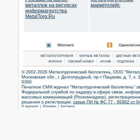
металлов на ресурсах
маркетплейс
информагентства
MetalTorg.Ru
ВКонтакте
Одноклассни
|
|
МЕТАЛЛОТОРГОВЛЯ
ЧЕРНЫЕ МЕТАЛЛЫ
ЦВЕТНЫЕ МЕТ
|
|
|
|
ЖУРНАЛ
СВЕЖИЙ НОМЕР
АРХИВ
ПОДПИСКА
© 2002-2026 Металлургический бюллетень, ООО "Металлт
Московская обл., г. Долгопрудный, пр-т Пацаева, д. 7, к. 1
0300
Печатное СМИ журнал "Металлургический бюллетень" з
Федеральной службой по надзору в сфере связи, инфор
массовых коммуникаций (Роскомнадзор), регистрационн
решения о регистрации:
серия ПИ № ФС 77 - 85902 от 04
О журнале |
Реклама |
Контакты