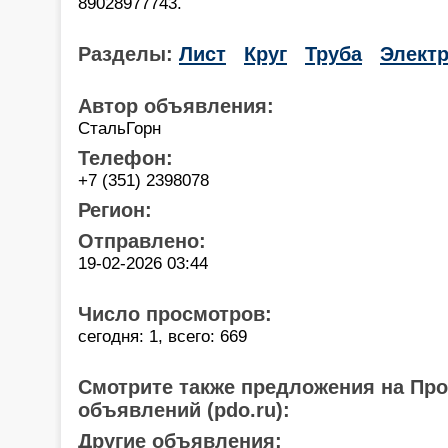
89028977743.
Разделы:
Лист
Круг
Труба
Элект
Автор объявления:
СтальГорн
Телефон:
+7 (351) 2398078
Регион:
Отправлено:
19-02-2026 03:44
Число просмотров:
сегодня: 1, всего: 669
Смотрите также предложения на Пр
объявлений (pdo.ru):
Другие объявления: