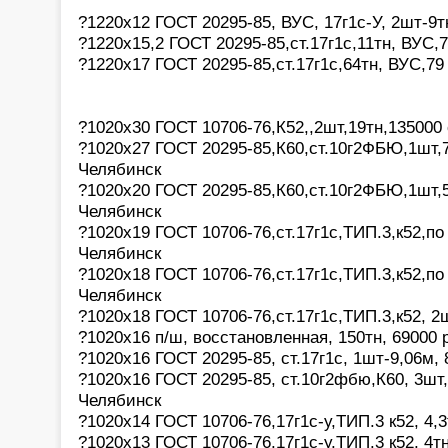
?1220х12 ГОСТ 20295-85, ВУС, 17г1с-У, 2шт-9т
?1220х15,2 ГОСТ 20295-85,ст.17г1с,11тн, ВУС,
?1220х17 ГОСТ 20295-85,ст.17г1с,64тн, ВУС,79
?1020х30 ГОСТ 10706-76,К52,,2шт,19тн,135000 
?1020х27 ГОСТ 20295-85,К60,ст.10г2ФБЮ,1шт,7
Челябинск
?1020х20 ГОСТ 20295-85,К60,ст.10г2ФБЮ,1шт,5
Челябинск
?1020х19 ГОСТ 10706-76,ст.17г1с,ТИП.3,к52,по
Челябинск
?1020х18 ГОСТ 10706-76,ст.17г1с,ТИП.3,к52,по
Челябинск
?1020х18 ГОСТ 10706-76,ст.17г1с,ТИП.3,к52, 2ш
?1020х16 п/ш, восстановленная, 150тн, 69000 
?1020х16 ГОСТ 20295-85, ст.17г1с, 1шт-9,06м,
?1020х16 ГОСТ 20295-85, ст.10г2фбю,К60, 3шт, 
Челябинск
?1020х14 ГОСТ 10706-76,17г1с-у,ТИП.3 к52, 4,
?1020х13 ГОСТ 10706-76,17г1с-у,ТИП.3 к52, 4т