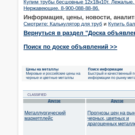
Купим трубы бесшовные 12х18н10т. Лежалые. 
Нержавеющие. 8-900-088-88-86.
Информация, цены, новости, аналит
Смотрите: Калькулятор для труб
и
Купить бал
Вернуться в раздел "Доска объявле
Поиск по доске объявлений >>
Цены на металлы
Поиск информации
Мировые и российские цены на
Быстрый и качественный п
черные и цветные металлы
информации по рынку мет
CLASSIFIED
Другое
Другое
Металлургический
Прогнозы цен на ры
маркетплейс
черных, цветных и
драгоценных металл