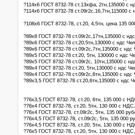
?114х6 ГОСТ 8732-78 ст.13хфа, 2тн,135000 с н
?114х6 ГОСТ 8732-78 ст.09г2с,16,7тн,115000 с
?108х6 ГОСТ 8732-78, ст.20, 4,5тн, цена 135 0
?89х8 ГОСТ 8732-78 ст.09г2с,17тн,135000 с нд
?89х6 ГОСТ 8732-78 ст.20,5тн,130000 с ндс Че
?89х6 ГОСТ 8732-78 ст.09г2с,7тн,135000 с ндс
?89х5 ГОСТ 8732-78 ст.20, 5тн, 130000 с ндс Ч
?89х5 ГОСТ 8732-78 ст.09г2с, 10тн,135000 с н
?89х4 ГОСТ 8732-78 ст.20, 5тн,130000 с ндс Ч
?89х4 ГОСТ 8732-78 ст.09г2с,6тн,135000 с ндс
?89х3,5 ГОСТ 8732-78 ст.20,6тн,135000 с ндс 
?76х3,5 ГОСТ 8732-78, ст.20, 6тн, 135 000 с Н
?76х4 ГОСТ 8732-78, ст.20, 5тн, 130 000 с НДС
?76х4 ГОСТ 8732-78, ст.09г2с, 5тн, 135 000 ру
?76х4,5 ГОСТ 8732-78, ст.09г2с, 5тн, 135 000 
?76х4,5 ГОСТ 8732-78, ст.20, 5тн, 130 000 с Н
?76х5 ГОСТ 8732-78, ст.20, 5тн, 130 000 с НДС