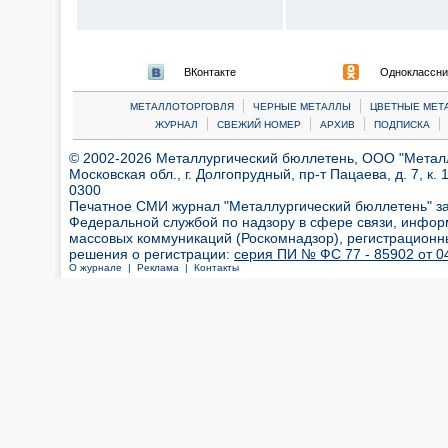
ВКонтакте
Одноклассни
|
|
МЕТАЛЛОТОРГОВЛЯ
ЧЕРНЫЕ МЕТАЛЛЫ
ЦВЕТНЫЕ МЕТ
|
|
|
|
ЖУРНАЛ
СВЕЖИЙ НОМЕР
АРХИВ
ПОДПИСКА
© 2002-2026 Металлургический бюллетень, ООО "Металлт
Московская обл., г. Долгопрудный, пр-т Пацаева, д. 7, к. 1
0300
Печатное СМИ журнал "Металлургический бюллетень" з
Федеральной службой по надзору в сфере связи, инфор
массовых коммуникаций (Роскомнадзор), регистрационн
решения о регистрации:
серия ПИ № ФС 77 - 85902 от 04
О журнале |
Реклама |
Контакты