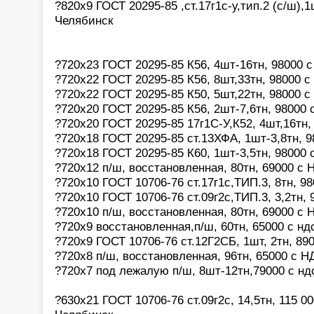
?820x9 ГОСТ 20295-85 ,ст.17г1с-у,тип.2 (с/ш),1
Челябинск
?720х23 ГОСТ 20295-85 К56, 4шт-16тн, 98000 
?720х22 ГОСТ 20295-85 К56, 8шт,33тн, 98000 с
?720х22 ГОСТ 20295-85 К50, 5шт,22тн, 98000 с
?720х20 ГОСТ 20295-85 К56, 2шт-7,6тн, 98000 
?720х20 ГОСТ 20295-85 17г1С-У,К52, 4шт,16тн,
?720х18 ГОСТ 20295-85 ст.13ХФА, 1шт-3,8тн, 9
?720х18 ГОСТ 20295-85 К60, 1шт-3,5тн, 98000 
?720х12 п/ш, восстановленная, 80тн, 69000 с
?720х10 ГОСТ 10706-76 ст.17г1с,ТИП.3, 8тн, 9
?720х10 ГОСТ 10706-76 ст.09г2с,ТИП.3, 3,2тн,
?720х10 п/ш, восстановленная, 80тн, 69000 с
?720х9 восстановленная,п/ш, 60тн, 65000 с нд
?720х9 ГОСТ 10706-76 ст.12Г2СБ, 1шт, 2тн, 89
?720х8 п/ш, восстановленная, 96тн, 65000 с 
?720х7 под лежалую п/ш, 8шт-12тн,79000 с нд
?630х21 ГОСТ 10706-76 ст.09г2с, 14,5тн, 115 0