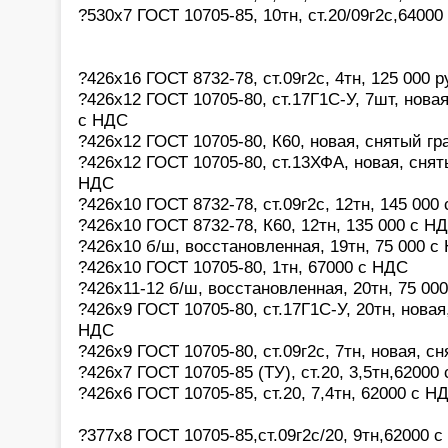
?530х7 ГОСТ 10705-85, 10тн, ст.20/09г2с,6400
?426х16 ГОСТ 8732-78, ст.09г2с, 4тн, 125 000 
?426х12 ГОСТ 10705-80, ст.17Г1С-У, 7шт, новая
с НДС
?426х12 ГОСТ 10705-80, К60, новая, снятый гр
?426х12 ГОСТ 10705-80, ст.13ХФА, новая, сняты
НДС
?426х10 ГОСТ 8732-78, ст.09г2с, 12тн, 145 000
?426х10 ГОСТ 8732-78, К60, 12тн, 135 000 с Н
?426х10 б/ш, восстановленная, 19тн, 75 000 с
?426х10 ГОСТ 10705-80, 1тн, 67000 с НДС
?426х11-12 б/ш, восстановленная, 20тн, 75 00
?426х9 ГОСТ 10705-80, ст.17Г1С-У, 20тн, новая
НДС
?426х9 ГОСТ 10705-80, ст.09г2с, 7тн, новая, с
?426х7 ГОСТ 10705-85 (ТУ), ст.20, 3,5тн,62000
?426х6 ГОСТ 10705-85, ст.20, 7,4тн, 62000 с Н
?377х8 ГОСТ 10705-85,ст.09г2с/20, 9тн,62000 