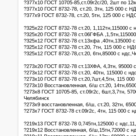
?377х10 ГОСТ 10705-85,ст.09г2с/20, 2шт по 12
?377х10 ГОСТ 8732-78, ст.20, 3тн, 125 000 с Н
?377х9 ГОСТ 8732-78, ст.20, 5тн, 125 000 с НД
?325х22 ГОСТ 8732-78 ст.20, 1,112тн,115000 с 
?325х20 ГОСТ 8732-78 ст.06ГФБА ,1,5тн,115000
?325х12 ГОСТ 8732-78 ст.13хфа ,40тн,135000 
?325х12 ГОСТ 8732-78 ст.20, 7тн, 115 000 с Н
?325х12 ГОСТ 8732-78,ст.20, 6тн,85000 с ндс,
?273х20 ГОСТ 8732-78 ст.13ХФА, 4,3тн, 95000 
?273х12 ГОСТ 8732-78 ст.20, 40тн, 115000 с нд
?273х10 ГОСТ 8732-78 ст.20,7шт,4,5тн, 115 000
?273х10 Восстановленная, б/ш ст.20, 14тн,650
?273х8 ГОСТ 10705-85, ст.09г2с, 6шт,3,7тн, 57
Челябинск
?273х9 восстановленная, б/ш, ст.20, 32тн, 650
?273х7 ГОСТ 8732-78 ст.09г2с, 4тн, 115 000 с 
?219х13 ГОСТ 8732-78 0,745тн,125000 с ндс,11
?219х12 Восстановленная, б/ш,15тн,72000 с н