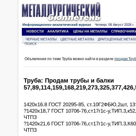
Информационно-аналитический журнал
Четверг, 06 Август 2026 г.
НОВОСТИ
АНАЛИТИКА
ЦЕНЫ НА МЕТАЛЛЫ
СПРАВОЧНИК
ЧЕРНЫЕ МЕТАЛЛЫ
ЦВЕТНЫЕ МЕТАЛЛЫ
ДРАГОЦЕННЫЕ МЕТАЛ
ПОИСК
Объявления по теме Труба можно найти в разделе
продам Тру
Труба: Продам трубы и балки
57,89,114,159,168,219,273,325,377,426
1420х16.8 ГОСТ 20295-85, ст.10Г2ФБЮ,2шт, 13
?1420х18,7 ГОСТ 10706-76,ст17г1с-у,ТИП.3,к52,
ЧТПЗ
?1420х21,6 ГОСТ 10706-76,ст17г1с-у,ТИП.3,К60,
ЧТПЗ