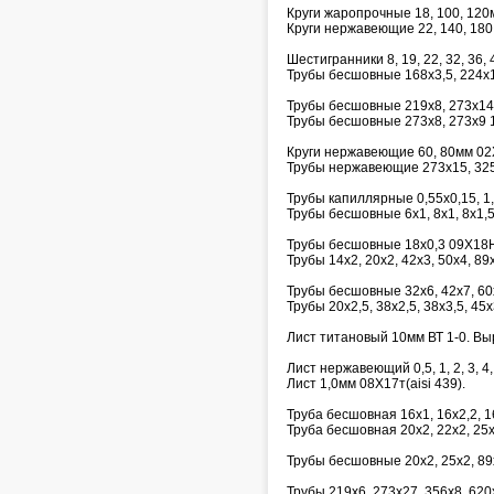
Круги жаропрочные 18, 100, 12
Круги нержавеющие 22, 140, 18
Шестигранники 8, 19, 22, 32, 36, 4
Трубы бесшовные 168х3,5, 224х
Трубы бесшовные 219х8, 273х14
Трубы бесшовные 273х8, 273х9 
Круги нержавеющие 60, 80мм 02
Трубы нержавеющие 273х15, 32
Трубы капиллярные 0,55х0,15, 1,6х
Трубы бесшовные 6х1, 8х1, 8х1,5,
Трубы бесшовные 18х0,3 09Х18
Трубы 14х2, 20х2, 42х3, 50х4, 8
Трубы бесшовные 32х6, 42х7, 6
Трубы 20х2,5, 38х2,5, 38х3,5, 45
Лист титановый 10мм ВТ 1-0. Выр
Лист нержавеющий 0,5, 1, 2, 3, 4,
Лист 1,0мм 08Х17т(aisi 439).
Труба бесшовная 16х1, 16х2,2, 
Труба бесшовная 20х2, 22х2, 25
Трубы бесшовные 20х2, 25х2, 89
Трубы 219х6, 273х27, 356х8, 620