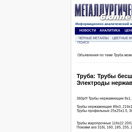
Информационно-аналитический 
НОВОСТИ
АНАЛИТИКА
ЦЕН
ЧЕРНЫЕ МЕТАЛЛЫ
ЦВЕТНЫЕ М
ПОИСК
Объявления по теме Труба мож
Труба: Трубы бесш
Электроды нержаве
360р!!! Трубы нержавеющие 8х1, 
Трубы нержавеющие 89х3, 219х1
Трубы профильные 25х25х1.5, 3
Трубы жаропрочные 116х22 20Х
Поковки aisi 316L 160, 185, 255,