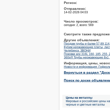
Регион:
Отправлено:
14-02-2026 04:03
Число просмотров:
сегодня: 2, всего: 569
Смотрите также предложе
Другие объявления:
Продам трубы и балки 57,89,114
Купим нержавеющие плиты, лист
Челябинск. ЗВОНИ
Поковки aisi 316L 160, 185, 255,
360р!!! Трубы нержавеющие 8х1, 
Информация, цены, новос
Новости и информация: Гофроли
Вернуться в раздел "Дос
Поиск по доске объявлен
Цены на металлы
Мировые и российские цены н
черные и цветные металлы