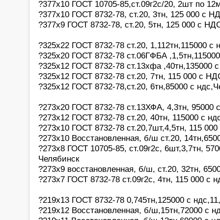
?377х10 ГОСТ 10705-85,ст.09г2с/20, 2шт по 12
?377х10 ГОСТ 8732-78, ст.20, 3тн, 125 000 с Н
?377х9 ГОСТ 8732-78, ст.20, 5тн, 125 000 с НД
?325х22 ГОСТ 8732-78 ст.20, 1,112тн,115000 с 
?325х20 ГОСТ 8732-78 ст.06ГФБА ,1,5тн,115000
?325х12 ГОСТ 8732-78 ст.13хфа ,40тн,135000 
?325х12 ГОСТ 8732-78 ст.20, 7тн, 115 000 с Н
?325х12 ГОСТ 8732-78,ст.20, 6тн,85000 с ндс,
?273х20 ГОСТ 8732-78 ст.13ХФА, 4,3тн, 95000 
?273х12 ГОСТ 8732-78 ст.20, 40тн, 115000 с нд
?273х10 ГОСТ 8732-78 ст.20,7шт,4,5тн, 115 000
?273х10 Восстановленная, б/ш ст.20, 14тн,650
?273х8 ГОСТ 10705-85, ст.09г2с, 6шт,3,7тн, 57
Челябинск
?273х9 восстановленная, б/ш, ст.20, 32тн, 650
?273х7 ГОСТ 8732-78 ст.09г2с, 4тн, 115 000 с 
?219х13 ГОСТ 8732-78 0,745тн,125000 с ндс,11
?219х12 Восстановленная, б/ш,15тн,72000 с н