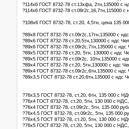
?114х6 ГОСТ 8732-78 ст.13хфа, 2тн,135000 с н
?114х6 ГОСТ 8732-78 ст.09г2с,16,7тн,115000 с
?108х6 ГОСТ 8732-78, ст.20, 4,5тн, цена 135 0
?89х8 ГОСТ 8732-78 ст.09г2с,17тн,135000 с нд
?89х6 ГОСТ 8732-78 ст.20,5тн,130000 с ндс Че
?89х6 ГОСТ 8732-78 ст.09г2с,7тн,135000 с ндс
?89х5 ГОСТ 8732-78 ст.20, 5тн, 130000 с ндс Ч
?89х5 ГОСТ 8732-78 ст.09г2с, 10тн,135000 с н
?89х4 ГОСТ 8732-78 ст.20, 5тн,130000 с ндс Ч
?89х4 ГОСТ 8732-78 ст.09г2с,6тн,135000 с ндс
?89х3,5 ГОСТ 8732-78 ст.20,6тн,135000 с ндс 
?76х3,5 ГОСТ 8732-78, ст.20, 6тн, 135 000 с Н
?76х4 ГОСТ 8732-78, ст.20, 5тн, 130 000 с НДС
?76х4 ГОСТ 8732-78, ст.09г2с, 5тн, 135 000 ру
?76х4,5 ГОСТ 8732-78, ст.09г2с, 5тн, 135 000 
?76х4,5 ГОСТ 8732-78, ст.20, 5тн, 130 000 с Н
?76х5 ГОСТ 8732-78, ст.20, 5тн, 130 000 с НДС