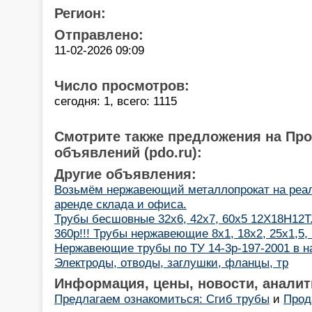
Регион:
Отправлено:
11-02-2026 09:09
Число просмотров:
сегодня: 1, всего: 1115
Смотрите также предложения на Пр
объявлений (pdo.ru):
Другие объявления:
Возьмём нержавеющий металлопрокат на реал
аренде склада и офиса.
Трубы бесшовные 32х6, 42х7, 60х5 12Х18Н12Т
360р!!! Трубы нержавеющие 8х1, 18х2, 25х1,5,
Нержавеющие трубы по ТУ 14-3р-197-2001 в на
Электроды, отводы, заглушки, фланцы, тр
Информация, цены, новости, аналит
Предлагаем ознакомиться: Сгиб трубы
и
Прод