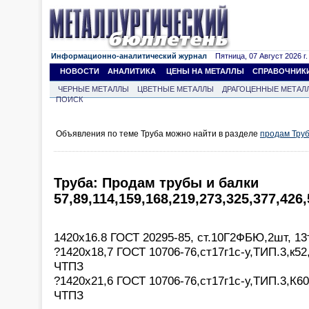
Информационно-аналитический журнал
Пятница, 07 Август 2026 г.
НОВОСТИ
АНАЛИТИКА
ЦЕНЫ НА МЕТАЛЛЫ
СПРАВОЧНИК
ЧЕРНЫЕ МЕТАЛЛЫ
ЦВЕТНЫЕ МЕТАЛЛЫ
ДРАГОЦЕННЫЕ МЕТАЛ
ПОИСК
Объявления по теме Труба можно найти в разделе
продам Тру
Труба: Продам трубы и балки
57,89,114,159,168,219,273,325,377,426
1420х16.8 ГОСТ 20295-85, ст.10Г2ФБЮ,2шт, 13
?1420х18,7 ГОСТ 10706-76,ст17г1с-у,ТИП.3,к52,
ЧТПЗ
?1420х21,6 ГОСТ 10706-76,ст17г1с-у,ТИП.3,К60,
ЧТПЗ