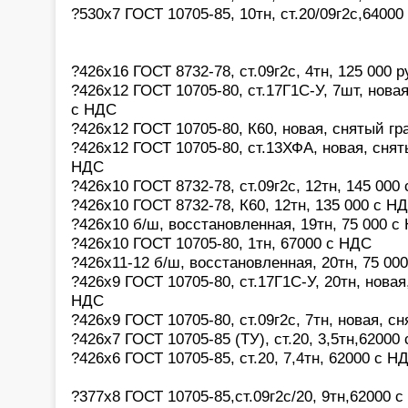
?530х7 ГОСТ 10705-85, 10тн, ст.20/09г2с,6400
?426х16 ГОСТ 8732-78, ст.09г2с, 4тн, 125 000 
?426х12 ГОСТ 10705-80, ст.17Г1С-У, 7шт, новая
с НДС
?426х12 ГОСТ 10705-80, К60, новая, снятый гр
?426х12 ГОСТ 10705-80, ст.13ХФА, новая, сняты
НДС
?426х10 ГОСТ 8732-78, ст.09г2с, 12тн, 145 000
?426х10 ГОСТ 8732-78, К60, 12тн, 135 000 с Н
?426х10 б/ш, восстановленная, 19тн, 75 000 с
?426х10 ГОСТ 10705-80, 1тн, 67000 с НДС
?426х11-12 б/ш, восстановленная, 20тн, 75 00
?426х9 ГОСТ 10705-80, ст.17Г1С-У, 20тн, новая
НДС
?426х9 ГОСТ 10705-80, ст.09г2с, 7тн, новая, с
?426х7 ГОСТ 10705-85 (ТУ), ст.20, 3,5тн,62000
?426х6 ГОСТ 10705-85, ст.20, 7,4тн, 62000 с Н
?377х8 ГОСТ 10705-85,ст.09г2с/20, 9тн,62000 