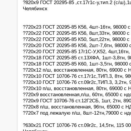
?820x9 ГОСТ 20295-85 ,ст.17г1с-у,тип.2 (с/ш),1
Челябинск
?720х23 ГОСТ 20295-85 К56, 4шт-16тн, 98000 
?720х22 ГОСТ 20295-85 К56, 8шт,33тн, 98000 с
?720х22 ГОСТ 20295-85 К50, 5шт,22тн, 98000 с
?720х20 ГОСТ 20295-85 К56, 2шт-7,6тн, 98000 
?720х20 ГОСТ 20295-85 17г1С-У,К52, 4шт,16тн,
?720х18 ГОСТ 20295-85 ст.13ХФА, 1шт-3,8тн, 9
?720х18 ГОСТ 20295-85 К60, 1шт-3,5тн, 98000 
?720х12 п/ш, восстановленная, 80тн, 69000 с
?720х10 ГОСТ 10706-76 ст.17г1с,ТИП.3, 8тн, 9
?720х10 ГОСТ 10706-76 ст.09г2с,ТИП.3, 3,2тн,
?720х10 п/ш, восстановленная, 80тн, 69000 с
?720х9 восстановленная,п/ш, 60тн, 65000 с нд
?720х9 ГОСТ 10706-76 ст.12Г2СБ, 1шт, 2тн, 89
?720х8 п/ш, восстановленная, 96тн, 65000 с 
?720х7 под лежалую п/ш, 8шт-12тн,79000 с нд
?630х21 ГОСТ 10706-76 ст.09г2с, 14,5тн, 115 0