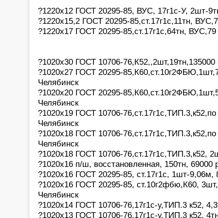
?1220х12 ГОСТ 20295-85, ВУС, 17г1с-У, 2шт-9т
?1220х15,2 ГОСТ 20295-85,ст.17г1с,11тн, ВУС,
?1220х17 ГОСТ 20295-85,ст.17г1с,64тн, ВУС,79
?1020х30 ГОСТ 10706-76,К52,,2шт,19тн,135000 
?1020х27 ГОСТ 20295-85,К60,ст.10г2ФБЮ,1шт,7
Челябинск
?1020х20 ГОСТ 20295-85,К60,ст.10г2ФБЮ,1шт,5
Челябинск
?1020х19 ГОСТ 10706-76,ст.17г1с,ТИП.3,к52,по
Челябинск
?1020х18 ГОСТ 10706-76,ст.17г1с,ТИП.3,к52,по
Челябинск
?1020х18 ГОСТ 10706-76,ст.17г1с,ТИП.3,к52, 2ш
?1020х16 п/ш, восстановленная, 150тн, 69000 
?1020х16 ГОСТ 20295-85, ст.17г1с, 1шт-9,06м,
?1020х16 ГОСТ 20295-85, ст.10г2фбю,К60, 3шт, 
Челябинск
?1020х14 ГОСТ 10706-76,17г1с-у,ТИП.3 к52, 4,
?1020х13 ГОСТ 10706-76,17г1с-у,ТИП.3 к52, 4т