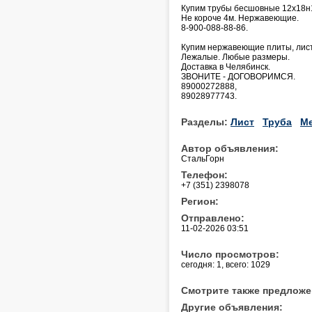
Купим трубы бесшовные 12х18н1
Не короче 4м. Нержавеющие.
8-900-088-88-86.
Купим нержавеющие плиты, лис
Лежалые. Любые размеры.
Доставка в Челябинск.
ЗВОНИТЕ - ДОГОВОРИМСЯ.
89000272888,
89028977743.
Разделы:
Лист
Труба
Ме
Автор объявления:
СтальГорн
Телефон:
+7 (351) 2398078
Регион:
Отправлено:
11-02-2026 03:51
Число просмотров:
сегодня: 1, всего: 1029
Смотрите также предложе
Другие объявления: