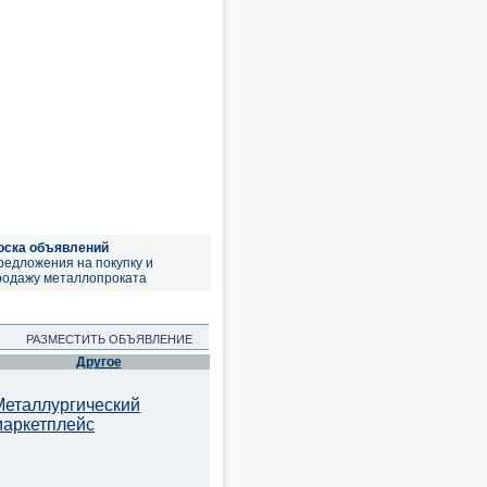
оска объявлений
редложения на покупку и
родажу металлопроката
РАЗМЕСТИТЬ ОБЪЯВЛЕНИЕ
Другое
Металлургический
маркетплейс