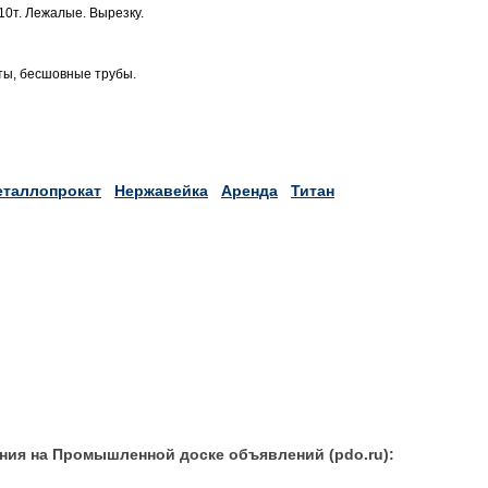
0т. Лежалые. Вырезку.
ты, бесшовные трубы.
таллопрокат
Нержавейка
Аренда
Титан
ния на Промышленной доске объявлений (pdo.ru):