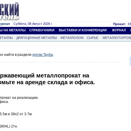
журнал
Суббота, 08 Август 2026 г.
Прокат:
33
Ы НА МЕТАЛЛЫ
СПРАВОЧНИКИ
ВЫСТАВКИ И КОНФЕРЕНЦИИ
ЖУРНАЛ
ЕТАЛЛЫ
ДРАГОЦЕННЫЕ МЕТАЛЛЫ
МЕТАЛЛОЛОМ
СЫРЬЕ
МЕТАЛЛОТОРГО
но найти в разделе
куплю Труба
.
ержавеющий металлопрокат на
мьте на аренде склада и офиса.
рокат на реализацию.
фиса.
.5м и 38х2 от 3.7м.
904L) 2тн.