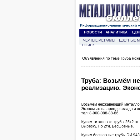
Информационно-аналитический 
НОВОСТИ
АНАЛИТИКА
ЦЕН
ЧЕРНЫЕ МЕТАЛЛЫ
ЦВЕТНЫЕ М
ПОИСК
Объявления по теме Труба мож
Труба: Возьмём н
реализацию. Эконо
Возьмём нержавеющий металлоп
Экономьте на аренде склада и о
тел: 8-900-088-88-86.
Купим титановые трубы 25х2 от 5
Вырезку. По 2тн. Бесшовные.
Купим бесшовные трубы ЭИ 943(