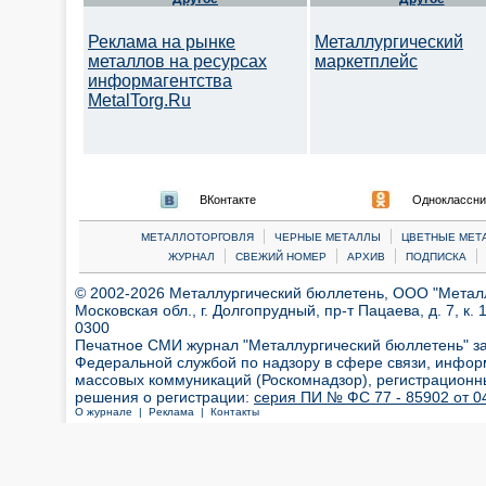
Реклама на рынке
Металлургический
металлов на ресурсах
маркетплейс
информагентства
MetalTorg.Ru
ВКонтакте
Одноклассни
|
|
МЕТАЛЛОТОРГОВЛЯ
ЧЕРНЫЕ МЕТАЛЛЫ
ЦВЕТНЫЕ МЕТ
|
|
|
|
ЖУРНАЛ
СВЕЖИЙ НОМЕР
АРХИВ
ПОДПИСКА
© 2002-2026 Металлургический бюллетень, ООО "Металлт
Московская обл., г. Долгопрудный, пр-т Пацаева, д. 7, к. 1
0300
Печатное СМИ журнал "Металлургический бюллетень" з
Федеральной службой по надзору в сфере связи, инфор
массовых коммуникаций (Роскомнадзор), регистрационн
решения о регистрации:
серия ПИ № ФС 77 - 85902 от 04
О журнале |
Реклама |
Контакты