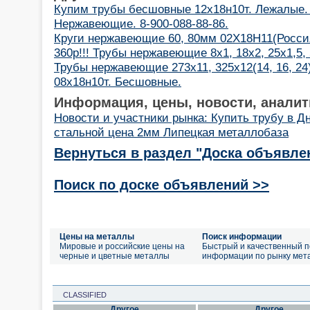
Купим трубы бесшовные 12х18н10т. Лежалые. 
Нержавеющие. 8-900-088-88-86.
Круги нержавеющие 60, 80мм 02Х18Н11(Росси
360р!!! Трубы нержавеющие 8х1, 18х2, 25х1,5,
Трубы нержавеющие 273х11, 325х12(14, 16, 24)
08х18н10т. Бесшовные.
Информация, цены, новости, аналит
Новости и участники рынка: Купить трубу в Д
стальной цена 2мм Липецкая металлобаза
Вернуться в раздел "Доска объявле
Поиск по доске объявлений >>
Цены на металлы
Поиск информации
Мировые и российские цены на
Быстрый и качественный п
черные и цветные металлы
информации по рынку мет
CLASSIFIED
Другое
Другое