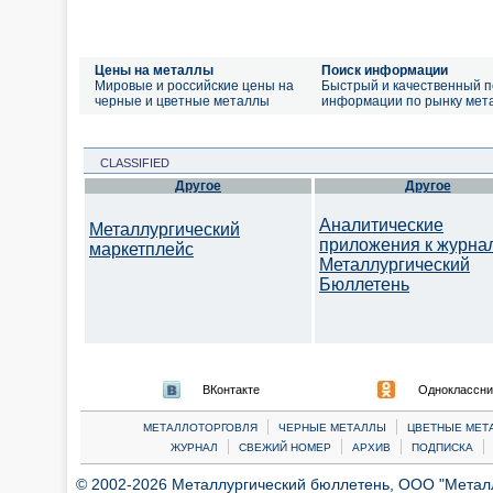
Цены на металлы
Поиск информации
Мировые и российские цены на
Быстрый и качественный п
черные и цветные металлы
информации по рынку мет
CLASSIFIED
Другое
Другое
Аналитические
Металлургический
приложения к журна
маркетплейс
Металлургический
Бюллетень
ВКонтакте
Одноклассни
|
|
МЕТАЛЛОТОРГОВЛЯ
ЧЕРНЫЕ МЕТАЛЛЫ
ЦВЕТНЫЕ МЕТ
|
|
|
|
ЖУРНАЛ
СВЕЖИЙ НОМЕР
АРХИВ
ПОДПИСКА
© 2002-2026 Металлургический бюллетень, ООО "Металлт