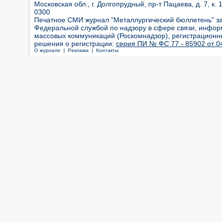
Московская обл., г. Долгопрудный, пр-т Пацаева, д. 7, к. 1
0300
Печатное СМИ журнал "Металлургический бюллетень" з
Федеральной службой по надзору в сфере связи, инфор
массовых коммуникаций (Роскомнадзор), регистрационн
решения о регистрации:
серия ПИ № ФС 77 - 85902 от 04
О журнале |
Реклама |
Контакты