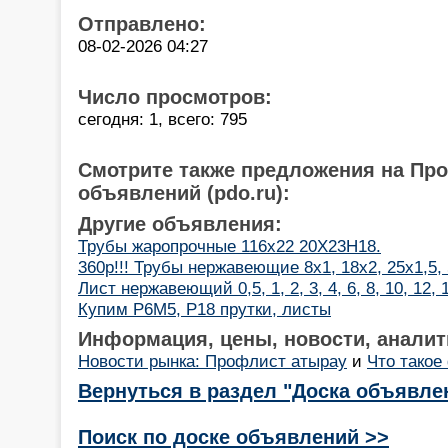
Отправлено:
08-02-2026 04:27
Число просмотров:
сегодня: 1, всего: 795
Смотрите также предложения на Пр
объявлений (pdo.ru):
Другие объявления:
Трубы жаропрочные 116х22 20Х23Н18.
360р!!! Трубы нержавеющие 8х1, 18х2, 25х1,5,
Лист нержавеющий 0,5, 1, 2, 3, 4, 6, 8, 10, 12,
Купим Р6М5, Р18 прутки, листы
Информация, цены, новости, аналит
Новости рынка: Профлист атырау
и
Что такое
Вернуться в раздел "Доска объявле
Поиск по доске объявлений >>