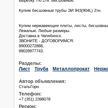
Вырезку. По 2тн. Бесшовные.
Купим бесшовные трубы ЭИ 943(904L) 2тн.
Купим нержавеющие плиты, листы, бесшовны
Лежалые. Любые размеры.
Доставка в Челябинск.
ЗВОНИТЕ - ДОГОВОРИМСЯ.
89000272888,
89028977743.
Разделы:
Лист
Труба
Металлопрокат
Нерж
Автор объявления:
СтальГорн
Телефон:
+7 (351) 2398078
Регион: