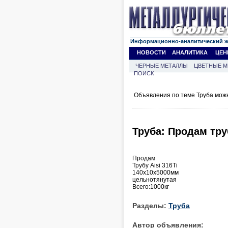
Информационно-аналитический 
НОВОСТИ
АНАЛИТИКА
ЦЕН
ЧЕРНЫЕ МЕТАЛЛЫ
ЦВЕТНЫЕ М
ПОИСК
Объявления по теме Труба мож
Труба: Продам тру
Продам
Трубу Aisi 316Ti
140x10x5000мм
цельнотянутая
Всего:1000кг
Разделы:
Труба
Автор объявления: