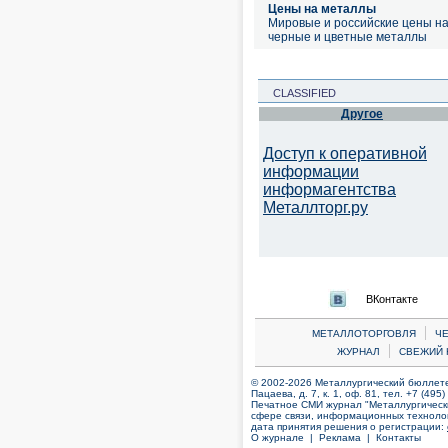
Цены на металлы
Мировые и российские цены н
черные и цветные металлы
CLASSIFIED
Другое
Доступ к оперативной
информации
информагентства
Металлторг.ру
ВКонтакте
|
МЕТАЛЛОТОРГОВЛЯ
Ч
|
ЖУРНАЛ
СВЕЖИЙ 
© 2002-2026 Металлургический бюллетен
Пацаева, д. 7, к. 1, оф. 81, тел. +7 (495
Печатное СМИ журнал "Металлургическ
сфере связи, информационных технолог
дата принятия решения о регистрации:
О журнале |
Реклама |
Контакты