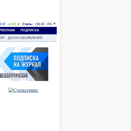
.47
+0.4%
Сталь:
136.63
0%
РЕКЛАМА
ПОДПИСКА
ВЛЯ
ДОСКА ОБЪЯВЛЕНИЙ