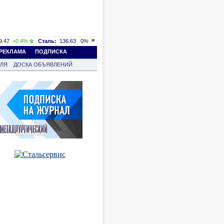
.47
+0.4%
Сталь:
136.63
0%
РЕКЛАМА
ПОДПИСКА
ВЛЯ
ДОСКА ОБЪЯВЛЕНИЙ