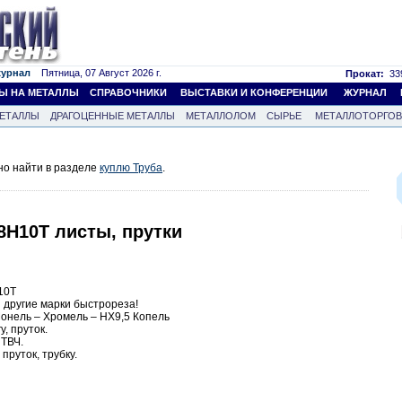
журнал
Пятница, 07 Август 2026 г.
Прокат:
339
Ы НА МЕТАЛЛЫ
СПРАВОЧНИКИ
ВЫСТАВКИ И КОНФЕРЕНЦИИ
ЖУРНАЛ
ЕТАЛЛЫ
ДРАГОЦЕННЫЕ МЕТАЛЛЫ
МЕТАЛЛОЛОМ
СЫРЬЕ
МЕТАЛЛОТОРГО
но найти в разделе
куплю Труба
.
8Н10Т листы, прутки
10Т
и другие марки быстрореза!
онель – Хромель – НХ9,5 Копель
, пруток.
 ТВЧ.
пруток, трубку.