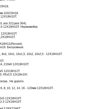
23Н18.
0мм 10Х23Н18.
0 12Х18Н10Т.
1 aisi 321(aisi 304).
10 12Х18Н10Т. Нержавейка.
 12Х18Н10Т.
12Х18Н10Т.
Х18Н11(Россия).
5х16. Бесшовные.
 8х2, 10х1, 10х1,5, 10х2, 10х2,5 - 12Х18Н10Т.
0Т.
9х4, 219х6 12Х18Н10Т.
0х5 12Х18Н12Т.
х3, 45х3,5 12х18н10т.
езка.. Не дорого.
 6, 8, 10, 12, 14, 16 - 120мм 12Х18Н10Т.
16х3 12Х18Н10Т.
х2,3 12Х18Н10Т.
х4,5 08Х22Н6Т.