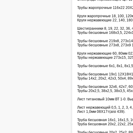
Трубы жаропрочные 116х22 20Х
Круги жаропрочные 18, 100, 12
Круги нержавеющие 22, 140, 18
Шестигранники 8, 19, 22, 32, 36, 4
Трубы бесшовные 168х3,5, 224х
Трубы бесшовные 219х8, 273х14
Трубы бесшовные 273х8, 273х9 
Круги нержавеющие 60, 80мм 02
Трубы нержавеющие 273х15, 32
Трубы бесшовные 6х1, 8х1, 8х1,5,
Трубы бесшовные 19х1 12Х18Н1
Трубы 14х2, 20х2, 42х3, 50х4, 8
Трубы бесшовные 32х6, 42х7, 6
Трубы 20х2,5, 38х2,5, 38х3,5, 45
Лист титановый 10мм ВТ 1-0. Выр
Лист нержавеющий 0,5, 1, 2, 3, 4,
Лист 1,0мм 08Х17т(aisi 439).
Труба бесшовная 16х1, 16х1,5, 
Труба бесшовная 20х2, 22х2, 25
Трубы бесшовные 20х2, 25х2, 89