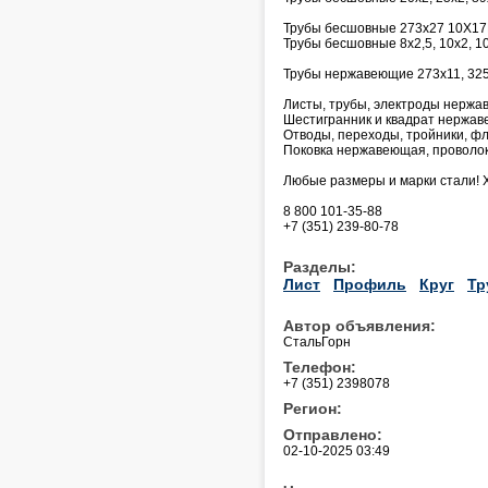
Трубы бесшовные 273х27 10Х17Н
Трубы бесшовные 8х2,5, 10х2, 10
Трубы нержавеющие 273х11, 325х
Листы, трубы, электроды нержав
Шестигранник и квадрат нержа
Отводы, переходы, тройники, фл
Поковка нержавеющая, проволок
Любые размеры и марки стали! 
8 800 101-35-88
+7 (351) 239-80-78
Разделы:
Лист
Профиль
Круг
Тр
Автор объявления:
СтальГорн
Телефон:
+7 (351) 2398078
Регион:
Отправлено:
02-10-2025 03:49