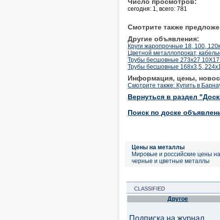
Число просмотров:
сегодня: 1, всего: 781
Смотрите также предложе
Другие объявления:
Круги жаропрочные 18, 100, 12
Цветной металлопрокат, кабельн
Трубы бесшовные 273х27 10Х17Н
Трубы бесшовные 168х3,5, 224х
Информация, цены, новос
Смотрите также: Купить в Барна
Вернуться в раздел "Дос
Поиск по доске объявлен
Цены на металлы
Мировые и российские цены н
черные и цветные металлы
CLASSIFIED
Другое
Подписка на журнал