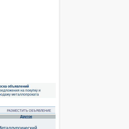
оска объявлений
редложения на покупку и
родажу металлопроката
РАЗМЕСТИТЬ ОБЪЯВЛЕНИЕ
Другое
Металлургический