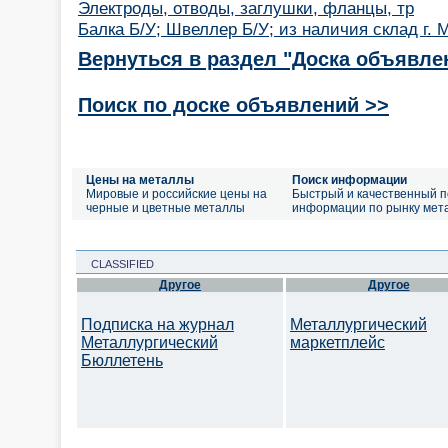
Электроды, отводы, заглушки, фланцы, тр
Балка Б/У; Швеллер Б/У; из наличия склад г. 
Вернуться в раздел "Доска объявле
Поиск по доске объявлений >>
Цены на металлы
Поиск информации
Мировые и российские цены на
Быстрый и качественный п
черные и цветные металлы
информации по рынку мет
CLASSIFIED
Другое
Другое
Подписка на журнал
Металлургический
Металлургический
маркетплейс
Бюллетень