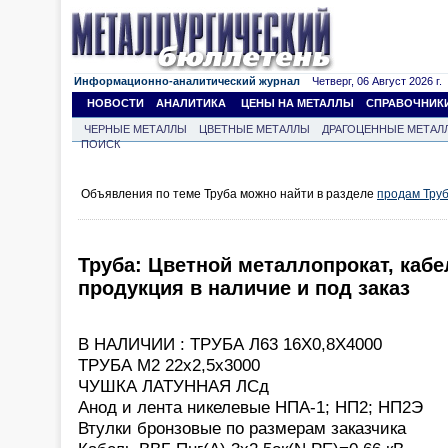
Информационно-аналитический журнал
Четверг, 06 Август 2026 г.
НОВОСТИ
АНАЛИТИКА
ЦЕНЫ НА МЕТАЛЛЫ
СПРАВОЧНИК
ЧЕРНЫЕ МЕТАЛЛЫ
ЦВЕТНЫЕ МЕТАЛЛЫ
ДРАГОЦЕННЫЕ МЕТАЛ
ПОИСК
Объявления по теме Труба можно найти в разделе
продам Тру
Труба: Цветной металлопрокат, каб
продукция в наличие и под заказ
В НАЛИЧИИ : ТРУБА Л63 16Х0,8Х4000
ТРУБА М2 22х2,5х3000
ЧУШКА ЛАТУННАЯ ЛСд
Анод и лента никелевые НПА-1; НП2; НП2Э
Втулки бронзовые по размерам заказчика