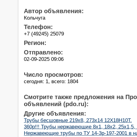
Автор объявления:
Кольчуга
Телефон:
+7 (49245) 25079
Регион:
Отправлено:
02-09-2025 09:06
Число просмотров:
сегодня: 1, всего: 1804
Смотрите также предложения на Пр
объявлений (pdo.ru):
Другие объявления:
Трубы бесшовные 219х8, 273х14 12Х18Н10Т.
360р!!! Трубы нержавеющие 8х1, 18х2, 25х1,5,
Нержавеющие трубы по ТУ 14-3р-197-2001 в на