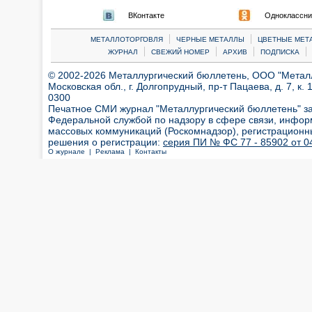
ВКонтакте
Одноклассни
|
|
МЕТАЛЛОТОРГОВЛЯ
ЧЕРНЫЕ МЕТАЛЛЫ
ЦВЕТНЫЕ МЕТ
|
|
|
|
ЖУРНАЛ
СВЕЖИЙ НОМЕР
АРХИВ
ПОДПИСКА
© 2002-2026 Металлургический бюллетень, ООО "Металлт
Московская обл., г. Долгопрудный, пр-т Пацаева, д. 7, к. 1
0300
Печатное СМИ журнал "Металлургический бюллетень" з
Федеральной службой по надзору в сфере связи, инфор
массовых коммуникаций (Роскомнадзор), регистрационн
решения о регистрации:
серия ПИ № ФС 77 - 85902 от 04
О журнале |
Реклама |
Контакты