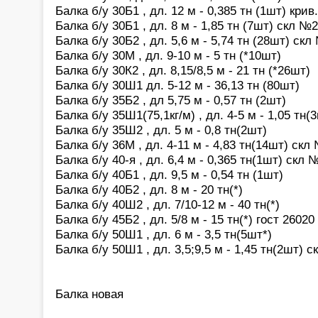
Балка б/у 30Б1 , дл. 12 м - 0,385 тн (1шт) крив.
Балка б/у 30Б1 , дл. 8 м - 1,85 тн (7шт) скл №2
Балка б/у 30Б2 , дл. 5,6 м - 5,74 тн (28шт) скл
Балка б/у 30М , дл. 9-10 м - 5 тн (*10шт)
Балка б/у 30К2 , дл. 8,15/8,5 м - 21 тн (*26шт)
Балка б/у 30Ш1 дл. 5-12 м - 36,13 тн (80шт)
Балка б/у 35Б2 , дл 5,75 м - 0,57 тн (2шт)
Балка б/у 35Ш1(75,1кг/м) , дл. 4-5 м - 1,05 тн(
Балка б/у 35Ш2 , дл. 5 м - 0,8 тн(2шт)
Балка б/у 36М , дл. 4-11 м - 4,83 тн(14шт) скл
Балка б/у 40-я , дл. 6,4 м - 0,365 тн(1шт) скл 
Балка б/у 40Б1 , дл. 9,5 м - 0,54 тн (1шт)
Балка б/у 40Б2 , дл. 8 м - 20 тн(*)
Балка б/у 40Ш2 , дл. 7/10-12 м - 40 тн(*)
Балка б/у 45Б2 , дл. 5/8 м - 15 тн(*) гост 26020
Балка б/у 50Ш1 , дл. 6 м - 3,5 тн(5шт*)
Балка б/у 50Ш1 , дл. 3,5;9,5 м - 1,45 тн(2шт) 
Балка новая