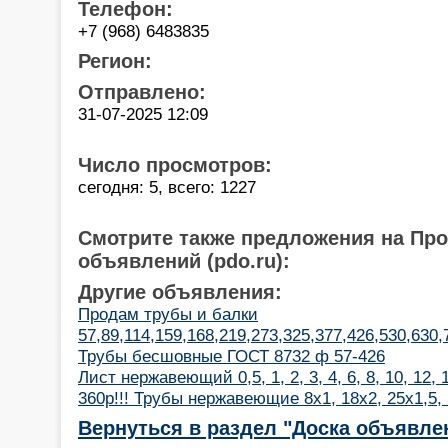
Телефон:
+7 (968) 6483835
Регион:
Отправлено:
31-07-2025 12:09
Число просмотров:
сегодня: 5, всего: 1227
Смотрите также предложения на Пр
объявлений (pdo.ru):
Другие объявления:
Продам трубы и балки
57,89,114,159,168,219,273,325,377,426,530,630
Трубы бесшовные ГОСТ 8732 ф 57-426
Лист нержавеющий 0,5, 1, 2, 3, 4, 6, 8, 10, 12,
360р!!! Трубы нержавеющие 8х1, 18х2, 25х1,5,
Вернуться в раздел "Доска объявле