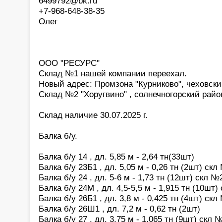
6499792@bk.ru
+7-968-648-38-35
Олег
ООО "РЕСУРС"
Склад №1 нашей компании переехал.
Новый адрес: Промзона "Курниково", чеховски
Склад №2 "Хоругвино" , солнечногорский райо
Склад наличие 30.07.2025 г.
Балка б/у.
Балка б/у 14 , дл. 5,85 м - 2,64 тн(33шт)
Балка б/у 23Б1 , дл. 5,05 м - 0,26 тн (2шт) скл
Балка б/у 24 , дл. 5-6 м - 1,73 тн (12шт) скл №
Балка б/у 24М , дл. 4,5-5,5 м - 1,915 тн (10шт)
Балка б/у 26Б1 , дл. 3,8 м - 0,425 тн (4шт) скл
Балка б/у 26Ш1 , дл. 7,2 м - 0,62 тн (2шт)
Балка б/у 27 , дл. 3,75 м - 1,065 тн (9шт) скл 