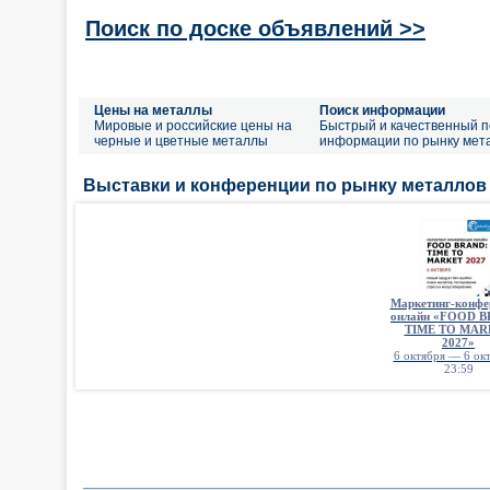
Поиск по доске объявлений >>
Цены на металлы
Поиск информации
Мировые и российские цены на
Быстрый и качественный п
черные и цветные металлы
информации по рынку мет
Выставки и конференции по рынку металлов
Маркетинг-конфе
онлайн «FOOD 
TIME TO MAR
2027»
6 октября — 6 окт
23:59