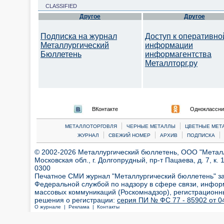
CLASSIFIED
Другое
Другое
Подписка на журнал
Доступ к оперативно
Металлургический
информации
Бюллетень
информагентства
Металлторг.ру
ВКонтакте
Одноклассни
|
|
МЕТАЛЛОТОРГОВЛЯ
ЧЕРНЫЕ МЕТАЛЛЫ
ЦВЕТНЫЕ МЕТ
|
|
|
|
ЖУРНАЛ
СВЕЖИЙ НОМЕР
АРХИВ
ПОДПИСКА
© 2002-2026 Металлургический бюллетень, ООО "Металлт
Московская обл., г. Долгопрудный, пр-т Пацаева, д. 7, к. 1
0300
Печатное СМИ журнал "Металлургический бюллетень" з
Федеральной службой по надзору в сфере связи, инфор
массовых коммуникаций (Роскомнадзор), регистрационн
решения о регистрации:
серия ПИ № ФС 77 - 85902 от 04
О журнале |
Реклама |
Контакты