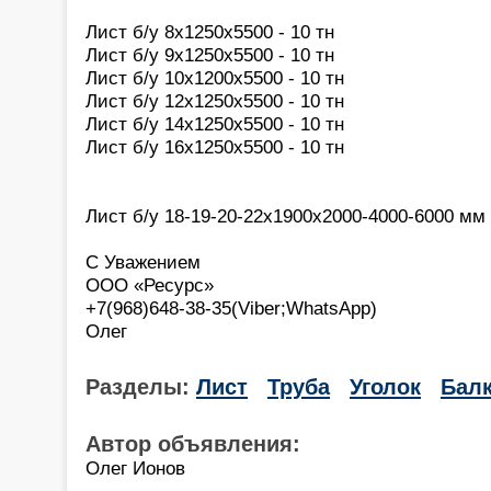
Лист б/у 8х1250х5500 - 10 тн
Лист б/у 9х1250х5500 - 10 тн
Лист б/у 10х1200х5500 - 10 тн
Лист б/у 12х1250х5500 - 10 тн
Лист б/у 14х1250х5500 - 10 тн
Лист б/у 16х1250х5500 - 10 тн
Лист б/у 18-19-20-22х1900х2000-4000-6000 мм 
С Уважением
ООО «Ресурс»
+7(968)648-38-35(Viber;WhatsApp)
Олег
Разделы:
Лист
Труба
Уголок
Бал
Автор объявления:
Олег Ионов