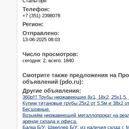
СтальГорн
Телефон:
+7 (351) 2398078
Регион:
Отправлено:
13-06-2025 08:03
Число просмотров:
сегодня: 2, всего: 1840
Смотрите также предложения на Пр
объявлений (pdo.ru):
Другие объявления:
360р!!! Трубы нержавеющие 8х1, 18х2, 25х1,5,
Купим титановые трубы 25х2 от 5.5м и 38х2 от
Бесшовные.
Возьмём нержавеющий металлопрокат на реал
аренде склада и офиса.
Балка Б/У; Швеллер Б/У; из наличия склад г. 