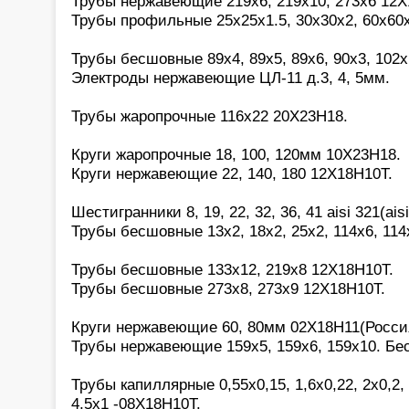
Трубы нержавеющие 219х6, 219х10, 273х6 12Х
Трубы профильные 25х25х1.5, 30х30х2, 60х60
Трубы бесшовные 89х4, 89х5, 89х6, 90х3, 102х
Электроды нержавеющие ЦЛ-11 д.3, 4, 5мм.
Трубы жаропрочные 116х22 20Х23Н18.
Круги жаропрочные 18, 100, 120мм 10Х23Н18.
Круги нержавеющие 22, 140, 180 12Х18Н10Т.
Шестигранники 8, 19, 22, 32, 36, 41 aisi 321(aisi
Трубы бесшовные 13х2, 18х2, 25х2, 114х6, 114
Трубы бесшовные 133х12, 219х8 12Х18Н10Т.
Трубы бесшовные 273х8, 273х9 12Х18Н10Т.
Круги нержавеющие 60, 80мм 02Х18Н11(Росси
Трубы нержавеющие 159х5, 159х6, 159х10. Бе
Трубы капиллярные 0,55х0,15, 1,6х0,22, 2х0,2, 2
4,5х1 -08Х18Н10Т.