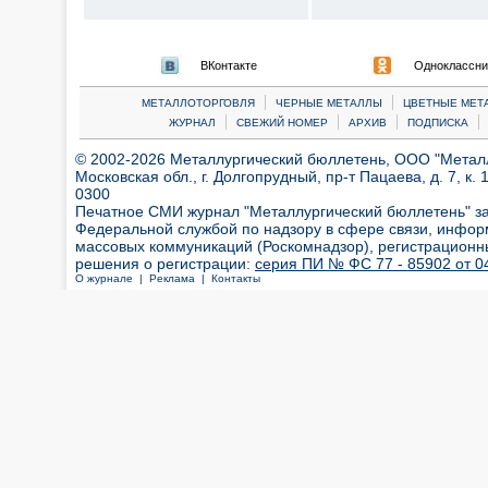
ВКонтакте
Одноклассни
|
|
МЕТАЛЛОТОРГОВЛЯ
ЧЕРНЫЕ МЕТАЛЛЫ
ЦВЕТНЫЕ МЕТ
|
|
|
|
ЖУРНАЛ
СВЕЖИЙ НОМЕР
АРХИВ
ПОДПИСКА
© 2002-2026 Металлургический бюллетень, ООО "Металлт
Московская обл., г. Долгопрудный, пр-т Пацаева, д. 7, к. 1
0300
Печатное СМИ журнал "Металлургический бюллетень" з
Федеральной службой по надзору в сфере связи, инфор
массовых коммуникаций (Роскомнадзор), регистрационн
решения о регистрации:
серия ПИ № ФС 77 - 85902 от 04
О журнале |
Реклама |
Контакты