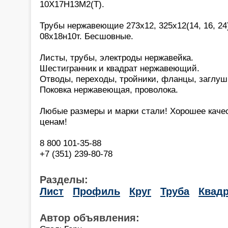
10Х17Н13М2(Т).
Трубы нержавеющие 273х12, 325х12(14, 16, 24)
08х18н10т. Бесшовные.
Листы, трубы, электроды нержавейка.
Шестигранник и квадрат нержавеющий.
Отводы, переходы, тройники, фланцы, заглуш
Поковка нержавеющая, проволока.
Любые размеры и марки стали! Хорошее каче
ценам!
8 800 101-35-88
+7 (351) 239-80-78
Разделы:
Лист
Профиль
Круг
Труба
Квадр
Автор объявления: