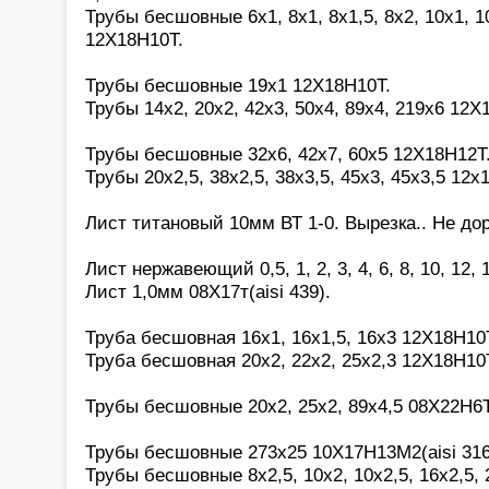
Трубы бесшовные 6х1, 8х1, 8х1,5, 8х2, 10х1, 10
12Х18Н10Т.
Трубы бесшовные 19х1 12Х18Н10Т.
Трубы 14х2, 20х2, 42х3, 50х4, 89х4, 219х6 12Х
Трубы бесшовные 32х6, 42х7, 60х5 12Х18Н12Т
Трубы 20х2,5, 38х2,5, 38х3,5, 45х3, 45х3,5 12х
Лист титановый 10мм ВТ 1-0. Вырезка.. Не дор
Лист нержавеющий 0,5, 1, 2, 3, 4, 6, 8, 10, 12,
Лист 1,0мм 08Х17т(aisi 439).
Труба бесшовная 16х1, 16х1,5, 16х3 12Х18Н10
Труба бесшовная 20х2, 22х2, 25х2,3 12Х18Н10
Трубы бесшовные 20х2, 25х2, 89х4,5 08Х22Н6Т
Трубы бесшовные 273х25 10Х17Н13М2(aisi 316
Трубы бесшовные 8х2,5, 10х2, 10х2,5, 16х2,5, 2