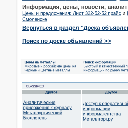
Информация, цены, новости, аналит
Цены и предложения: Лист 322-52-52 прайс
и
Смоленске
Вернуться в раздел "Доска объявле
Поиск по доске объявлений >>
Цены на металлы
Поиск информации
Мировые и российские цены на
Быстрый и качественный п
черные и цветные металлы
информации по рынку мет
CLASSIFIED
Другое
Другое
Аналитические
Доступ к оперативно
приложения к журналу
информации
Металлургический
информагентства
Бюллетень
Металлторг.ру