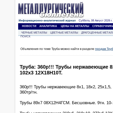
Информационно-аналитический журнал
Суббота, 08 Август 2026 г.
НОВОСТИ
АНАЛИТИКА
ЦЕНЫ НА МЕТАЛЛЫ
СПРАВОЧНИК
ЧЕРНЫЕ МЕТАЛЛЫ
ЦВЕТНЫЕ МЕТАЛЛЫ
ДРАГОЦЕННЫЕ МЕТАЛ
ПОИСК
Объявления по теме Труба можно найти в разделе
продам Тру
Труба: 360р!!! Трубы нержавеющие 8х1
102х3 12Х18Н10Т.
360р!!! Трубы нержавеющие 8х1, 18х2, 25х1,5,
360тр/тн.
Трубы 89х7 08Х12Н4ГСМ. Бесшовные. 9тн. 10-1