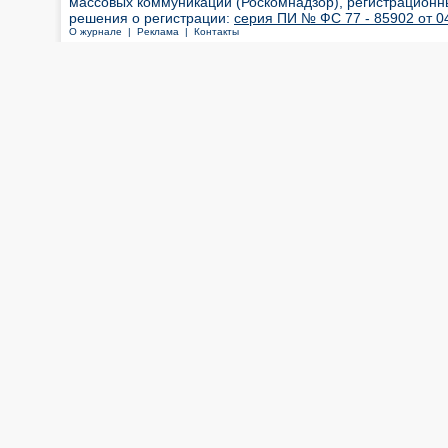
массовых коммуникаций (Роскомнадзор), регистрационн
решения о регистрации:
серия ПИ № ФС 77 - 85902 от 04
О журнале |
Реклама |
Контакты