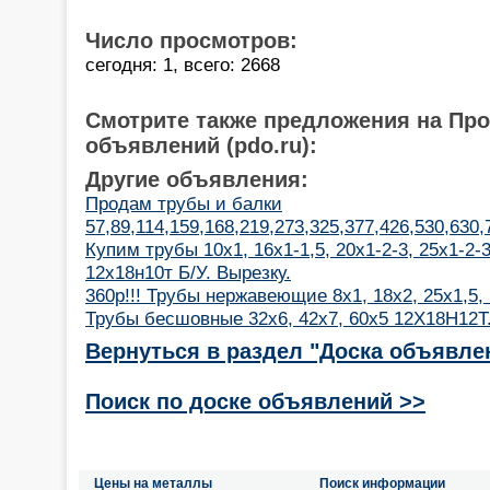
Число просмотров:
сегодня: 1, всего: 2668
Смотрите также предложения на Пр
объявлений (pdo.ru):
Другие объявления:
Продам трубы и балки
57,89,114,159,168,219,273,325,377,426,530,630
Купим трубы 10х1, 16х1-1,5, 20х1-2-3, 25х1-2-
12х18н10т Б/У. Вырезку.
360р!!! Трубы нержавеющие 8х1, 18х2, 25х1,5,
Трубы бесшовные 32х6, 42х7, 60х5 12Х18Н12Т
Вернуться в раздел "Доска объявле
Поиск по доске объявлений >>
Цены на металлы
Поиск информации