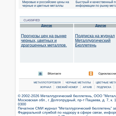
Мировые и российские цены на
Быстрый и качественный п
черные и цветные металлы
информации по рынку мет
CLASSIFIED
Другое
Другое
Прогнозы цен на рынке
Подписка на журнал
черных, цветных и
Металлургический
драгоценных металлов.
Бюллетень
ВКонтакте
Одноклассни
|
|
МЕТАЛЛОТОРГОВЛЯ
ЧЕРНЫЕ МЕТАЛЛЫ
ЦВЕТНЫЕ МЕТ
|
|
|
|
ЖУРНАЛ
СВЕЖИЙ НОМЕР
АРХИВ
ПОДПИСКА
© 2002-2026 Металлургический бюллетень, ООО "Металлт
Московская обл., г. Долгопрудный, пр-т Пацаева, д. 7, к. 1
0300
Печатное СМИ журнал "Металлургический бюллетень" з
Федеральной службой по надзору в сфере связи, инфор