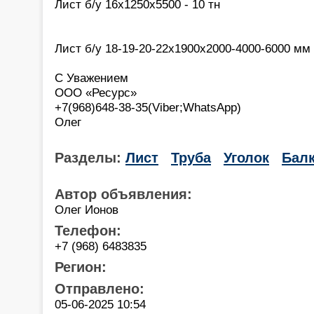
Лист б/у 16х1250х5500 - 10 тн
Лист б/у 18-19-20-22х1900х2000-4000-6000 мм 
С Уважением
ООО «Ресурс»
+7(968)648-38-35(Viber;WhatsApp)
Олег
Разделы:
Лист
Труба
Уголок
Бал
Автор объявления:
Олег Ионов
Телефон:
+7 (968) 6483835
Регион:
Отправлено:
05-06-2025 10:54