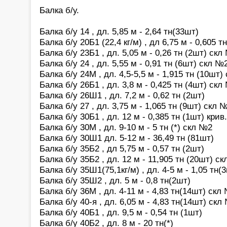
Балка б/у.
Балка б/у 14 , дл. 5,85 м - 2,64 тн(33шт)
Балка б/у 20Б1 (22,4 кг/м) , дл 6,75 м - 0,605 
Балка б/у 23Б1 , дл. 5,05 м - 0,26 тн (2шт) скл
Балка б/у 24 , дл. 5,55 м - 0,91 тн (6шт) скл №
Балка б/у 24М , дл. 4,5-5,5 м - 1,915 тн (10шт)
Балка б/у 26Б1 , дл. 3,8 м - 0,425 тн (4шт) скл
Балка б/у 26Ш1 , дл. 7,2 м - 0,62 тн (2шт)
Балка б/у 27 , дл. 3,75 м - 1,065 тн (9шт) скл 
Балка б/у 30Б1 , дл. 12 м - 0,385 тн (1шт) крив.
Балка б/у 30М , дл. 9-10 м - 5 тн (*) скл №2
Балка б/у 30Ш1 дл. 5-12 м - 36,49 тн (81шт)
Балка б/у 35Б2 , дл 5,75 м - 0,57 тн (2шт)
Балка б/у 35Б2 , дл. 12 м - 11,905 тн (20шт) с
Балка б/у 35Ш1(75,1кг/м) , дл. 4-5 м - 1,05 тн(
Балка б/у 35Ш2 , дл. 5 м - 0,8 тн(2шт)
Балка б/у 36М , дл. 4-11 м - 4,83 тн(14шт) скл
Балка б/у 40-я , дл. 6,05 м - 4,83 тн(14шт) скл
Балка б/у 40Б1 , дл. 9,5 м - 0,54 тн (1шт)
Балка б/у 40Б2 , дл. 8 м - 20 тн(*)